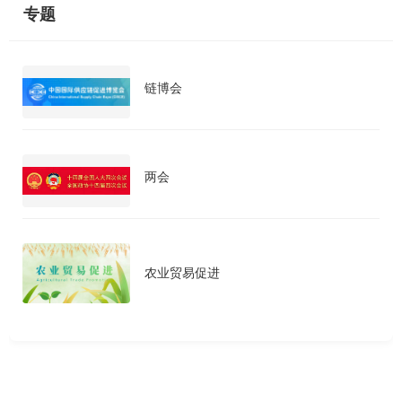
专题
链博会
两会
农业贸易促进