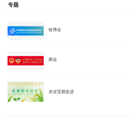
专题
链博会
两会
农业贸易促进