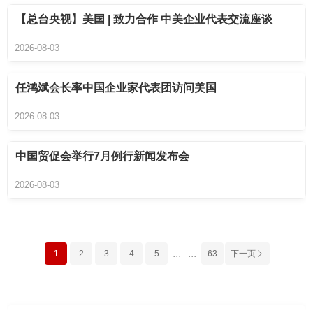
【总台央视】美国 | 致力合作 中美企业代表交流座谈
2026-08-03
任鸿斌会长率中国企业家代表团访问美国
2026-08-03
中国贸促会举行7月例行新闻发布会
2026-08-03
...
...
1
2
3
4
5
63
下一页