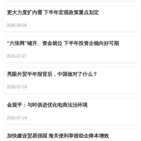
更大力度扩内需 下半年宏观政策重点划定
2026-08-04
“六张网”铺开、资金就位 下半年投资企稳向好可期
2026-07-27
亮眼外贸半年报背后，中国做对了什么？
2026-07-24
金观平：与时俱进优化电商法治环境
2026-07-24
加快建设贸易强国 海关便利举措助企降本增效