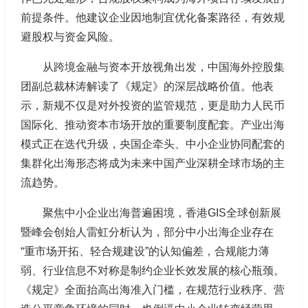
前提条件。他建议企业因地制宜优化备案路径，有效规
避股权与资金风险。
从跨境金融与资本开放视角出发，中国海外控股集
团副总裁林涛解读了《规定》的深层战略价值。他表
示，新规不仅是对外投资的监管规范，更是助力人民币
国际化、推动资本市场开放的重要制度配套。产业出海
模式正在迭代升级，央国企牵头、中小企业协同配套的
集群化出海形态将成为未来中国产业深耕全球市场的主
流趋势。
聚焦中小企业出海普遍困境，香港GIS全球创新展
暨峰会创始人雷虹分析认为，部分中小出海企业存在
“重市场开拓、轻合规建设”的认知偏差，合规能力薄
弱、行业信息不对称是制约企业长效发展的核心瓶颈。
《规定》全面抬高出海准入门槛，在规范行业秩序、营