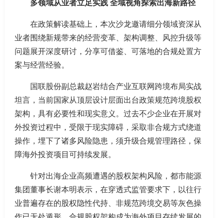
多领域从业者立足实践 全域视角探索出海新路径
在政策解读基础上，本次沙龙邀请细分领域资深从
业者围绕新规带来的经营变革、架构调整、风控升级等
问题展开深度研讨，分享可借鉴、可落地的合规处置方
案与经营经验。
国联股份副总裁赵岩结合产业互联网跨境布局实战
坦言，当前国家从顶层设计层面出台政策规范跨境股权
架构，具有必要性和现实意义。过去不少企业在开展对
外投资过程中，受限于现实障碍，采取非合规方式绕道
操作，埋下了诸多风险隐患，须升级合规管理路径，保
障海外投资项目可持续发展。
针对出海企业高频遭遇的股权架构风险，都市能源
集团董事长谢本明表示，在穿透式监管要求下，以往行
业普遍存在的股权隐性代持、非规范跨境交易等灰色操
作已无处遁形，合规股权架构成为海外项目存续发展的