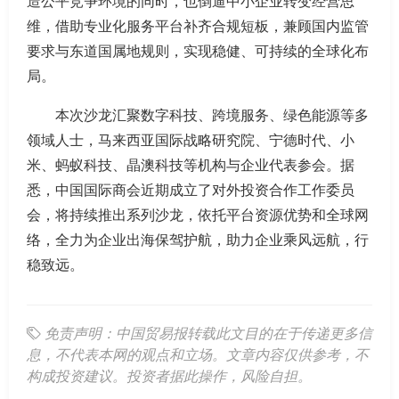
造公平竞争环境的同时，也倒逼中小企业转变经营思
维，借助专业化服务平台补齐合规短板，兼顾国内监管
要求与东道国属地规则，实现稳健、可持续的全球化布
局。
本次沙龙汇聚数字科技、跨境服务、绿色能源等多
领域人士，马来西亚国际战略研究院、宁德时代、小
米、蚂蚁科技、晶澳科技等机构与企业代表参会。据
悉，中国国际商会近期成立了对外投资合作工作委员
会，将持续推出系列沙龙，依托平台资源优势和全球网
络，全力为企业出海保驾护航，助力企业乘风远航，行
稳致远。
免责声明：中国贸易报转载此文目的在于传递更多信
息，不代表本网的观点和立场。文章内容仅供参考，不
构成投资建议。投资者据此操作，风险自担。