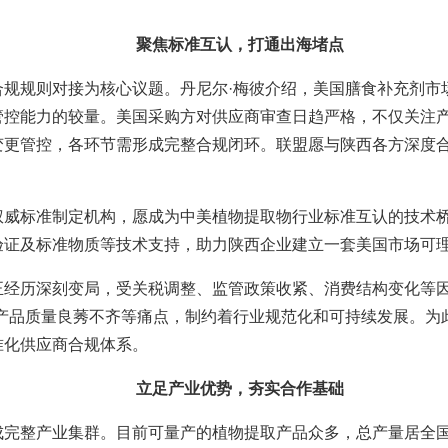
聚焦标准互认，打通出海堵点
规规则对接为核心议题。丹尼尔·梅彼介绍，美国膳食补充剂市场
管控能力的较量。美国采购方对供应商审查日趋严格，不仅关注
变更管控，各环节需形成完整合规闭环。联盟愿与陕西各方深度
。
权威标准制定机构，愿成为中美植物提取物行业标准互认的技术
验证及标准物质等技术支持，助力陕西企业建立一套美国市场可
正经历深刻变局，受关税调整、监管政策收紧、消费结构变化等因
、产品质量良莠不齐等痛点，制约着行业规范化和可持续发展。为
准化供应商合规体系。
立足产业优势，夯实合作基础
完整产业集群。目前可量产的植物提取产品众多，总产量居全国