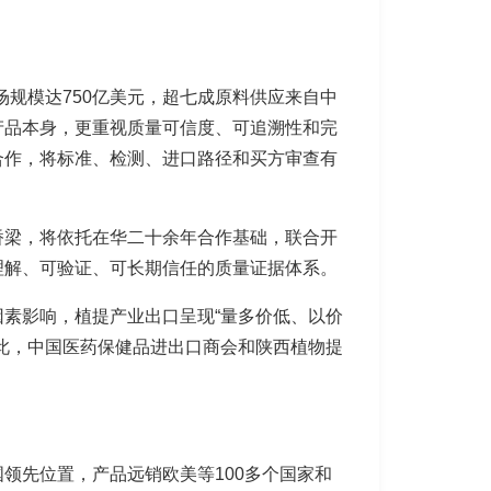
规模达750亿美元，超七成原料供应来自中
产品本身，更重视质量可信度、可追溯性和完
合作，将标准、检测、进口路径和买方审查有
桥梁，将依托在华二十余年合作基础，联合开
理解、可验证、可长期信任的质量证据体系。
素影响，植提产业出口呈现“量多价低、以价
此，中国医药保健品进出口商会和陕西植物提
领先位置，产品远销欧美等100多个国家和