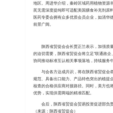
地区。周进华介绍，秦岭区域药用植物资源
芪无需深度提纯即可适配美国膳食补充剂原
医药专委会拥有众多优质会员企业，如清华
前景广阔。
陕西省贸促会会长贾正兰表示，加强质
的迫切需要，陕西省贸促会将立足“联通政企
协同推动标准互认相关事项落地，持续服务
与会各方达成共识，将在陕西省贸促会
规范、具备出口能力、产品特色突出的植提
核查的合格供应商对接路径。同时，美方也
优势，实现供需两端的精准匹配。
会后，陕西省贸促会贸易投资促进部
（来源：陕西省贸促会）