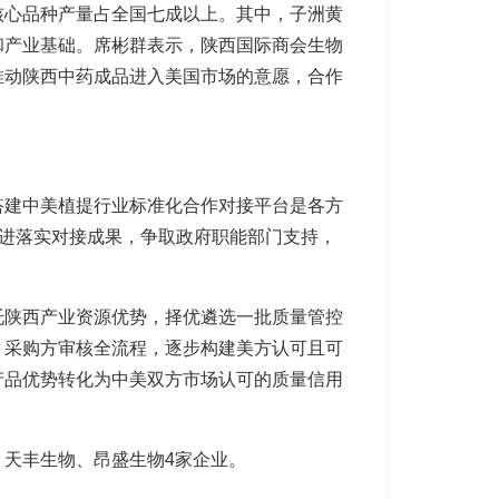
核心品种产量占全国七成以上。其中，子洲黄
和产业基础。席彬群表示，陕西国际商会生物
推动陕西中药成品进入美国市场的意愿，合作
搭建中美植提行业标准化合作对接平台是各方
跟进落实对接成果，争取政府职能部门支持，
托陕西产业资源优势，择优遴选一批质量管控
、采购方审核全流程，逐步构建美方认可且可
产品优势转化为中美双方市场认可的质量信用
泽生物、天丰生物、昂盛生物4家企业。