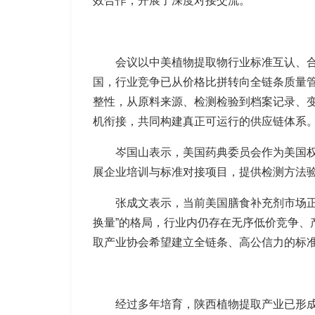
效合作，开展了深度对接交流。
会议以中美植物提取物行业标准互认、合
国，行业竞争已从价格比拼转向全链条质量
整性，从原料来源、检测检验到档案记录、
机衔接，共同构建真正可运行的供应链体系
岑国山表示，美国药典委员会作为美国
展企业培训与标准对接项目，提供检测方法
张成文表示，当前美国膳食补充剂市场
换量”的格局，行业内仍存在无序低价竞争
取产业协会希望建立全链条、高公信力的标
经过多年培育，陕西植物提取产业已形成