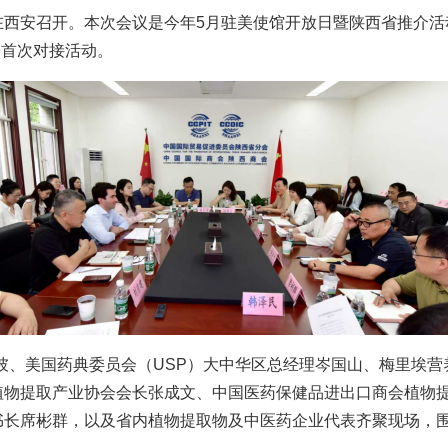
在西安召开。本次会议是今年5月驻美使馆开放日暨陕西省推介活
的首次对接活动。
彼、美国药典委员会（USP）大中华区总经理岑国山、梅里埃
植物提取产业协会会长张成文、中国医药保健品进出口商会植物
书长席彬群，以及省内植物提取物及中医药企业代表齐聚现场，