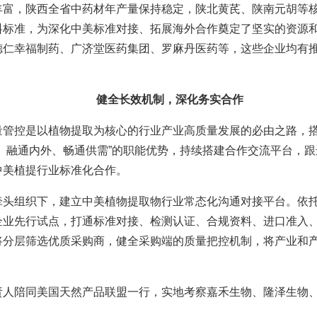
丰富，陕西全省中药材年产量保持稳定，陕北黄芪、陕南元胡等
料标准，为深化中美标准对接、拓展海外合作奠定了坚实的资源
德仁幸福制药、广济堂医药集团、罗麻丹医药等，这些企业均有
健全长效机制，深化务实合作
量管控是以植物提取为核心的行业产业高质量发展的必由之路，
、融通内外、畅通供需”的职能优势，持续搭建合作交流平台，
中美植提行业标准化合作。
牵头组织下，建立中美植物提取物行业常态化沟通对接平台。依
企业先行试点，打通标准对接、检测认证、合规资料、进口准入
将分层筛选优质采购商，健全采购端的质量把控机制，将产业和
负责人陪同美国天然产品联盟一行，实地考察嘉禾生物、隆