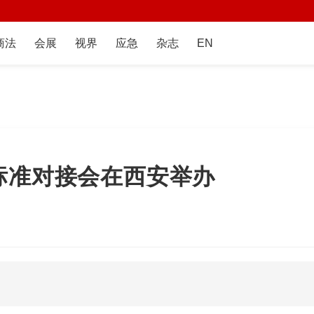
商法
会展
视界
应急
杂志
EN
标准对接会在西安举办