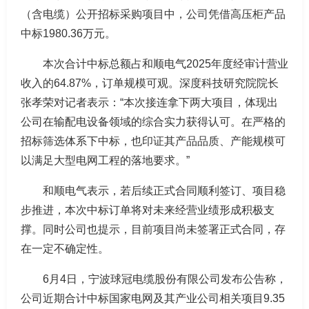
（含电缆）公开招标采购项目中，公司凭借高压柜产品
中标1980.36万元。
本次合计中标总额占和顺电气2025年度经审计营业
收入的64.87%，订单规模可观。深度科技研究院院长
张孝荣对记者表示：“本次接连拿下两大项目，体现出
公司在输配电设备领域的综合实力获得认可。在严格的
招标筛选体系下中标，也印证其产品品质、产能规模可
以满足大型电网工程的落地要求。”
和顺电气表示，若后续正式合同顺利签订、项目稳
步推进，本次中标订单将对未来经营业绩形成积极支
撑。同时公司也提示，目前项目尚未签署正式合同，存
在一定不确定性。
6月4日，宁波球冠电缆股份有限公司发布公告称，
公司近期合计中标国家电网及其产业公司相关项目9.35