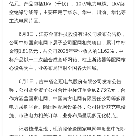
亿元。产品包括1kV（千伏）、10kV电力电缆、1kV架
空绝缘导线等，主要应用于华东、华中、川渝、华北等
主流电网片区。
6月3日，江苏金智科技股份有限公司发布公告称，
公司中标国家电网下属子公司配网相关项目，累计中标
金额1.81亿元，占公司2025年营业收入的11.62%，中
标产品以一二次融合成套环网箱、柱上断路器等配网核
心设备为主，业务布局辐射全国各大区域。
6月1日，吉林省金冠电气股份有限公司发布公告
称，公司及全资子公司合计中标订单金额2.73亿元，合
作方涵盖国家电网、中国南方电网有限责任公司等多家
电力采购平台。除国网配网设备外，公司还斩获充电设
施、市政电力相关订单，业务布局呈现多元化特点。
记者梳理发现，现阶段恰逢国家电网年度集中招标