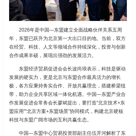
2026年是中国—东盟建立全面战略伙伴关系五周
年，东盟已跃升为北京第一大出口目的地。当前，双方
在经贸、科技、人文等领域合作持续深化，投资与创新
合作成果丰硕，展现出强劲的发展活力。
东盟经济贸易促进会会长波尚琅表示，科技是驱动
发展的硬实力，更是北京与东盟合作最具活力的增长
极，各方应秉持务实合作、开放共赢理念，搭建桥梁纽
带，助力企业共享区域一体化机遇。中国—东盟产业合
作发展促进会常务会长廖斌提出，要打造“北京技术+东
盟应用”“北京方案+东盟场景”协同模式，构建北京硬核
科技与东盟广阔市场的互利共赢生态。
中国—东盟中心贸易投资部副主任伍开河解析了东