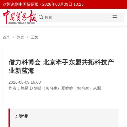
欢迎来到中国贸易报 -
2026年08月09日 13:25
首页
深度
正文
借力科博会 北京牵手东盟共拓科技产
业新蓝海
2026-05-09 16:08
作者：兰馨 赵梦蝶（实习生）夏婷婷（实习生）
来源：
导读