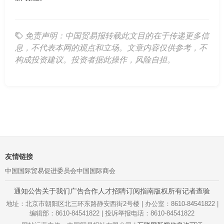
免责声明：中国贸易报转载此文目的在于传递更多信
息，不代表本网的观点和立场。文章内容仅供参考，不
构成投资建议。投资者据此操作，风险自担。
友情链接
中国国际贸易促进委员会
中国国际商会
通知公告
关于我们
广告合作
人才招聘
订阅指南
版权所有
记者查验
地址：北京市朝阳区北三环东路静安西街2号楼 | 办公室：8610-84541822 |
编辑部：8610-84541822 | 投诉举报电话：8610-84541822