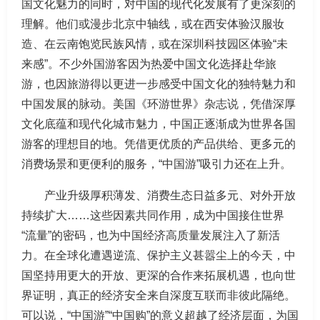
国文化魅力的同时，对中国的现代化发展有了更深刻的
理解。他们或漫步北京中轴线，或在西安体验汉服妆
造、在云南饱览民族风情，或在深圳科技园区体验“未
来感”。不少外国游客因为热爱中国文化选择赴华旅
游，也因旅游得以更进一步感受中国文化的独特魅力和
中国发展的脉动。美国《环游世界》杂志说，凭借深厚
文化底蕴和现代化城市魅力，中国正逐渐成为世界各国
游客的理想目的地。凭借更优质的产品供给、更多元的
消费场景和更便利的服务，“中国游”吸引力还在上升。
产业升级厚积薄发、消费生态日益多元、对外开放
持续扩大……这些因素共同作用，成为中国接住世界
“流量”的密码，也为中国经济高质量发展注入了新活
力。在全球化遭遇逆流、保护主义甚嚣尘上的今天，中
国坚持用更大的开放、更深的合作来拓展机遇，也向世
界证明，真正的经济安全来自深度互联而非彼此隔绝。
可以说，“中国游”“中国购”的意义超越了经济层面，为国