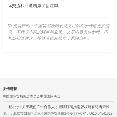
际交流和互通增添了新注脚。
免责声明：中国贸易报转载此文目的在于传递更多信
息，不代表本网的观点和立场。文章内容仅供参考，不
构成投资建议。投资者据此操作，风险自担。
友情链接
中国国际贸易促进委员会
中国国际商会
通知公告
关于我们
广告合作
人才招聘
订阅指南
版权所有
记者查验
地址：北京市朝阳区北三环东路静安西街2号楼 | 办公室：8610-84541822 |