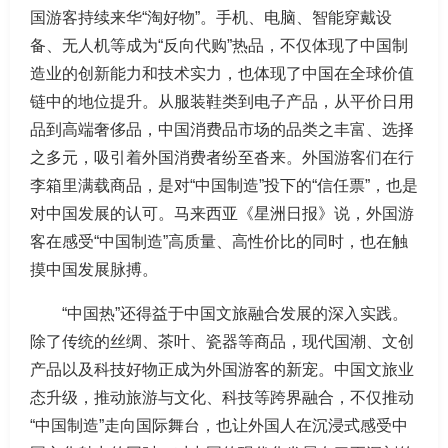
国游客持续来华“淘好物”。手机、电脑、智能穿戴设
备、无人机等成为“反向代购”热品，不仅体现了中国制
造业的创新能力和技术实力，也体现了中国在全球价值
链中的地位提升。从服装鞋类到电子产品，从平价日用
品到高端奢侈品，中国消费品市场的品类之丰富、选择
之多元，吸引着外国消费者纷至沓来。外国游客们在行
李箱里满载商品，是对“中国制造”投下的“信任票”，也是
对中国发展的认可。马来西亚《星洲日报》说，外国游
客在感受“中国制造”高质量、高性价比的同时，也在触
摸中国发展脉搏。
“中国热”还得益于中国文旅融合发展的深入实践。
除了传统的丝绸、茶叶、瓷器等商品，现代国潮、文创
产品以及科技好物正成为外国游客的新宠。中国文旅业
态升级，推动旅游与文化、科技等跨界融合，不仅推动
“中国制造”走向国际舞台，也让外国人在沉浸式感受中