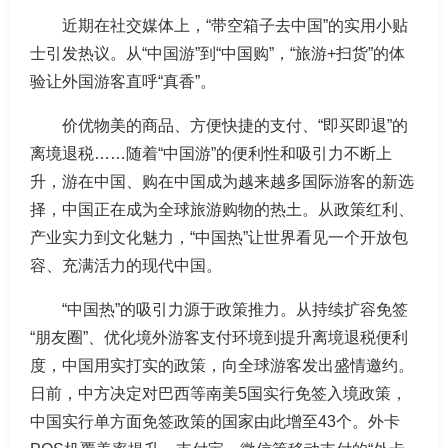
近期在社交媒体上，“带空箱子去中国”的实用小贴
士引发热议。从“中国游”到“中国购”，“旅游+扫货”的体
验让外国游客直呼“真香”。
价优物美的商品、方便快捷的支付、“即买即退”的
离境退税……随着“中国游”的便利性和吸引力不断上
升，游在中国、购在中国成为越来越多国际游客的新选
择，中国正在成为全球旅游购物的热土。从政策红利、
产业实力到文化魅力，“中国热”让世界看见一个开放包
容、充满活力的现代中国。
“中国热”的吸引力源于政策推力。从持续扩容免签
“朋友圈”、优化境外游客支付环境到提升离境退税便利
度，中国用实打实的政策，向全球游客发出盛情邀约。
日前，中方决定对巴西等南美5国实行免签入境政策，
中国实行单方面免签政策的国家由此增至43个。外卡