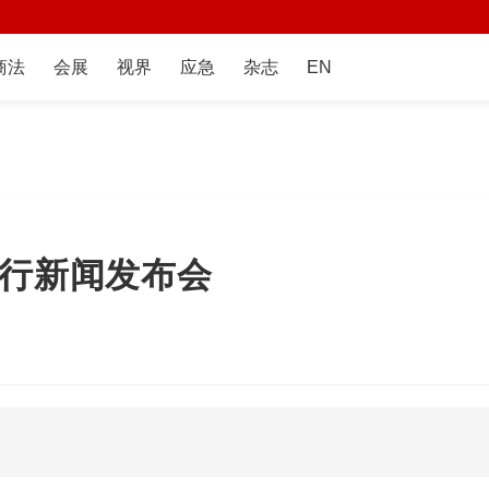
商法
会展
视界
应急
杂志
EN
例行新闻发布会