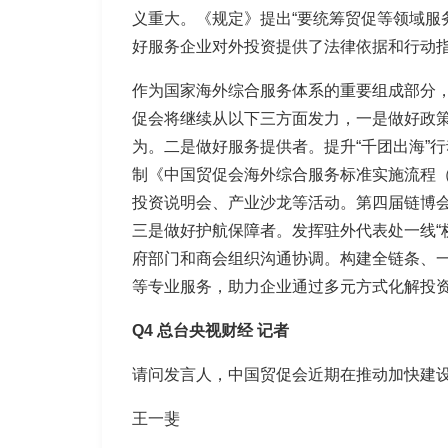
义重大。《规定》提出“要统筹贸促等领域服
好服务企业对外投资提供了法律依据和行动
作为国家海外综合服务体系的重要组成部分
促会将继续从以下三方面发力，
一是做好政
为。
二是做好服务提供者。
提升“千团出海
制《中国贸促会海外综合服务标准实施流程（
投资说明会、产业沙龙等活动。第四届链博
三是做好护航保障者。
发挥驻外代表处一线
府部门和商会组织沟通协调。构建全链条、一
等专业服务，助力企业通过多元方式化解投
Q4
总台央视财经
记者
请问发言人，中国贸促会近期在推动加快建
王一斐