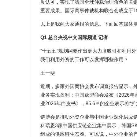
度认可，实现了我国全球仲裁治理角色的关
重要成果。国际商事仲裁机构联合会成立于1
以上是我向大家通报的信息。下面回答媒体
Q1
总台央视中文国际频道
记者
“十五五”规划纲要作出更大力度吸引和利用
我们利用外资的工作可以发挥哪些作用？
王一斐
近期，多家外国商协会发布调查报告显示，外资
业务实现盈利；中国欧盟商会发布《2026
业2026年白皮书》，85.6％的企业表示将“扩
链博会是推动外资企业与中国企业深化供应链
科瑞恩3家中国供应链企业集中展示；韩国S
组成的供应链生态圈。可以说，中外企业的