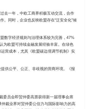
，过去一年，中欧工商界积极互动交流，合作
合作。同时，企业也反映欧盟存在“泛安全化”倾
欧盟数字经济规则与治理体系较为完善，47%
8%认为欧盟可持续金融发展经验丰富。
在绿色
和运营成本，尤其《欧盟碳边境调节机制》实
业提供公平、公正、非歧视的营商环境。《报
裁委员会即贸仲委高票获得新一届理事会席
球仲裁业界对贸仲委公信力与国际影响力的高