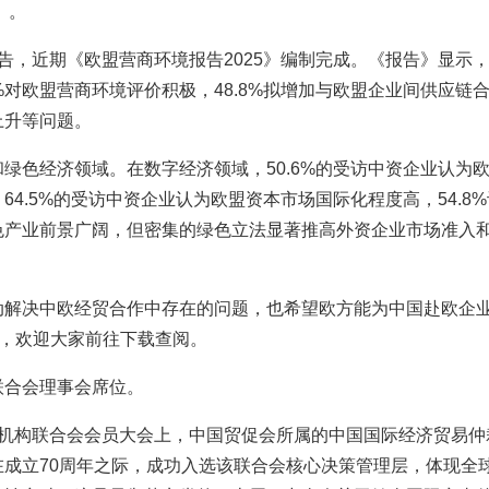
》。
告，近期《欧盟营商环境报告2025》编制完成。《报告》显示
对欧盟营商环境评价积极，48.8%拟增加与欧盟企业间供应链
上升等问题。
和绿色经济领域。
在数字经济领域，
50.6%的受访中资企业认为
，
64.5%的受访中资企业认为欧盟资本市场国际化程度高，54.
色产业前景广阔，但密集的绿色立法显著推高外资企业市场准入
动解决中欧经贸合作中存在的问题，也希望欧方能为中国赴欧企
台，欢迎大家前往下载查阅。
联合会理事会席位。
裁机构联合会会员大会上，中国贸促会所属的中国国际经济贸易仲
成立70周年之际，成功入选该联合会核心决策管理层，体现全