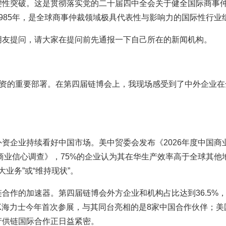
键性突破。这是贯彻落实党的二十届四中全会关于健全国际商事
985年，是全球商事仲裁领域极具代表性与影响力的国际性行业
朋友提问，请大家在提问前先通报一下自己所在的新闻机构。
外资的重要部署。在第四届链博会上，我现场感受到了中外企业
企业持续看好中国市场。美中贸委会发布《2026年度中国商业
年商业信心调查》，75%的企业认为其在华生产效率高于全球其
大业务”或“维持现状”。
合作的加速器。第四届链博会外方企业和机构占比达到36.5%
K海力士今年首次参展，与其同台亮相的是8家中国合作伙伴；
产供链国际合作正日益紧密。