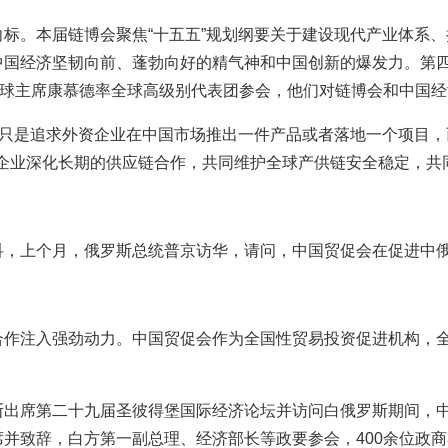
标。本届链博会聚焦“十五五”规划纲要关于建设现代产业体系
中国经济坚韧向前、蓬勃向好的精气神和中国创新的爆发力。第
道全球主席康慕德率全球高级别代表团参会，他们对链博会和中国
再只是追求外资企业在中国市场推出一件产品或者落地一个项目
国企业深化长期的供应链合作，共同维护全球产供链安全稳定，共
科，上个月，俄罗斯总统普京访华，请问，中国贸促会在促进中
合作注入强劲动力。中国贸促会作为全国性贸易投资促进机构，
斯出席第二十九届圣彼得堡国际经济论坛并访问白俄罗斯期间，
并致辞，白方第一副总理、经济部长等政要参会，400余位政