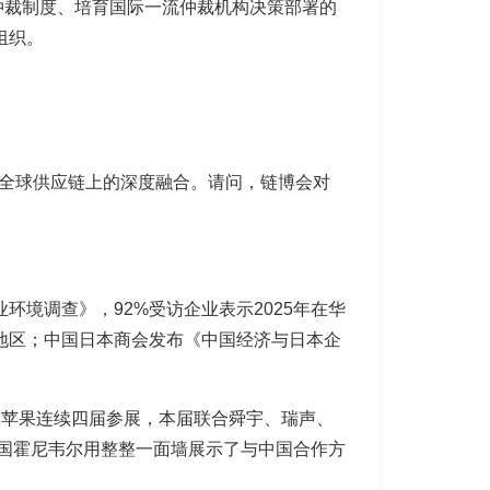
仲裁制度、培育国际一流仲裁机构决策部署的
组织。
在全球供应链上的深度融合。请问，链博会对
环境调查》，92%受访企业表示2025年在华
他地区；中国日本商会发布《中国经济与日本企
，苹果连续四届参展，本届联合舜宇、瑞声、
美国霍尼韦尔用整整一面墙展示了与中国合作方