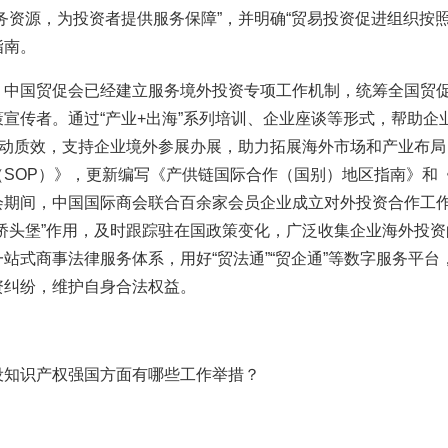
务资源，为投资者提供服务保障”，并明确“贸易投资促进组织按
指南。
，中国贸促会已经建立服务境外投资专项工作机制，统筹全国贸
策宣传者。
通过“产业+出海”系列培训、企业座谈等形式，帮助
”行动质效，支持企业境外参展办展，助力拓展海外市场和产业布
SOP）》，更新编写《产供链国际合作（国别）地区指南》和《
会期间，中国国际商会联合百余家会员企业成立对外投资合作工
“桥头堡”作用，及时跟踪驻在国政策变化，广泛收集企业海外投
站式商事法律服务体系，用好“贸法通”“贸企通”等数字服务平
资纠纷，维护自身合法权益。
设知识产权强国方面有哪些工作举措？