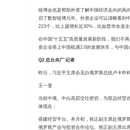
链博会也是帮助外资了解中国经济走向的风向
启了数智链博元年。外资企业可以清晰看到
223个，比上届增长近30%，比如普华永
在中国“十五五”高质量发展新阶段，我们不
资企业搭上中国机遇2.0的发展快车，与中
Q2 总台央广
记者
昨日，习近平主席会见白俄罗斯总统卢卡申
王一斐
当前中俄、中白高层交往密切，为双边经贸
体现在：
搭建经贸平台。
本月初，韩正副主席赴俄罗
俄罗斯产业与投资合作论坛。韩正副主席出席