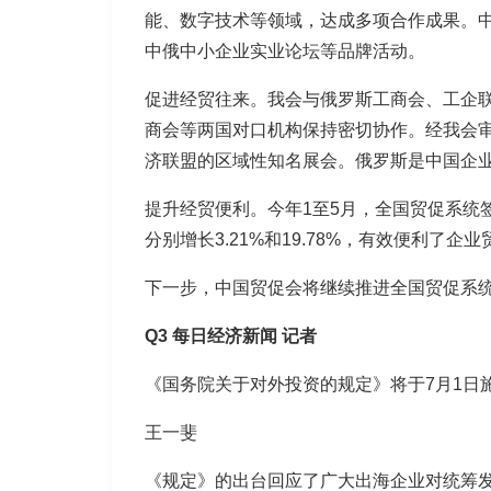
能、数字技术等领域，达成多项合作成果。中
中俄中小企业实业论坛等品牌活动。
促进经贸往来。
我会与俄罗斯工商会、工企
商会等两国对口机构保持密切协作。经我会
济联盟的区域性知名展会。俄罗斯是中国企业出
提升经贸便利。
今年1至5月，全国贸促系统签
分别增长3.21%和19.78%，有效便利了企
下一步，中国贸促会将继续推进全国贸促系统
Q3 每日经济新闻
记者
《国务院关于对外投资的规定》将于7月1日
王一斐
《规定》的出台回应了广大出海企业对统筹