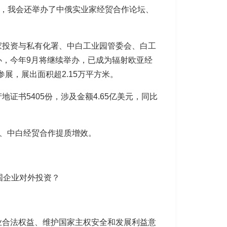
外，我会还举办了中俄实业家经贸合作论坛、
家投资与私有化署、中白工业园管委会、白工
，今年9月将继续举办，已成为辐射欧亚经
展，展出面积超2.15万平方米。
地证书5405份，涉及金额4.65亿美元，同比
俄、中白经贸合作提质增效。
国企业对外投资？
业合法权益、维护国家主权安全和发展利益意