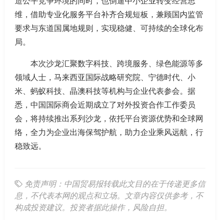
造公平竞争环境的同时，也倒逼中小企业转变经营思
维，借助专业化服务平台补齐合规短板，兼顾国内监管
要求与东道国属地规则，实现稳健、可持续的全球化布
局。
本次沙龙汇聚数字科技、跨境服务、绿色能源等多
领域人士，马来西亚国际战略研究院、宁德时代、小
米、蚂蚁科技、晶澳科技等机构与企业代表参会。据
悉，中国国际商会近期成立了对外投资合作工作委员
会，将持续推出系列沙龙，依托平台资源优势和全球网
络，全力为企业出海保驾护航，助力企业乘风远航，行
稳致远。
免责声明：中国贸易报转载此文目的在于传递更多信
息，不代表本网的观点和立场。文章内容仅供参考，不
构成投资建议。投资者据此操作，风险自担。