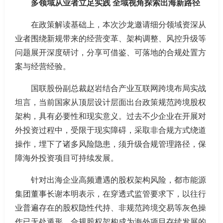
多领域从业者立足实践 全域视角探索出海新路径
在政策解读基础上，本次沙龙邀请细分领域资深从
业者围绕新规带来的经营变革、架构调整、风控升级等
问题展开深度研讨，分享可借鉴、可落地的合规处置方
案与经营经验。
国联股份副总裁赵岩结合产业互联网跨境布局实战
坦言，当前国家从顶层设计层面出台政策规范跨境股权
架构，具有必要性和现实意义。过去不少企业在开展对
外投资过程中，受限于现实障碍，采取非合规方式绕道
操作，埋下了诸多风险隐患，须升级合规管理路径，保
障海外投资项目可持续发展。
针对出海企业高频遭遇的股权架构风险，都市能源
集团董事长谢本明表示，在穿透式监管要求下，以往行
业普遍存在的股权隐性代持、非规范跨境交易等灰色操
作已无处遁形，合规股权架构成为海外项目存续发展的