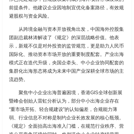
前提条件。他建议企业因地制宜优化备案路径，有效规
避股权与资金风险。
从跨境金融与资本开放视角出发，中国海外控股集
团副总裁林涛解读了《规定》的深层战略价值。他表
示，新规不仅是对外投资的监管规范，更是助力人民币
国际化、推动资本市场开放的重要制度配套。产业出海
模式正在迭代升级，央国企牵头、中小企业协同配套的
集群化出海形态将成为未来中国产业深耕全球市场的主
流趋势。
聚焦中小企业出海普遍困境，香港GIS全球创新展
暨峰会创始人雷虹分析认为，部分中小出海企业存在
“重市场开拓、轻合规建设”的认知偏差，合规能力薄
弱、行业信息不对称是制约企业长效发展的核心瓶颈。
《规定》全面抬高出海准入门槛，在规范行业秩序、营