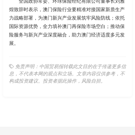
全国政协常委、环球保险经纪有限公司董事长刘雅
煌致辞时表示，澳门保险行业要精准对接国家新质生产
力战略部署，为澳门新兴产业发展筑牢风险防线；依托
国际资源优势，全力填补澳门再保险市场空白；推动保
险服务与新兴产业深度融合，助力澳门经济适度多元发
展。
免责声明：中国贸易报转载此文目的在于传递更多信
息，不代表本网的观点和立场。文章内容仅供参考，不
构成投资建议。投资者据此操作，风险自担。