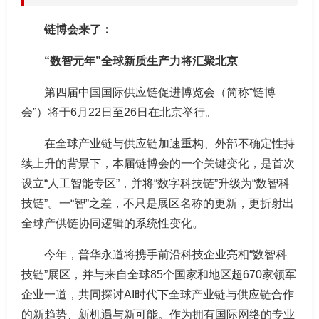
链博会来了：
“数智元年”全球新质生产力将汇聚北京
第四届中国国际供应链促进博览会（简称“链博
会”）将于6月22日至26日在北京举行。
在全球产业链与供应链加速重构、外部不确定性持
续上升的背景下，本届链博会的一个关键变化，是首次
设立“人工智能专区”，并将“数字科技链”升级为“数智科
技链”。一“智”之差，不只是展区名称的更新，更折射出
全球产供链协同逻辑的系统性变化。
今年，普华永道将携手前沿科技企业亮相“数智科
技链”展区，并与来自全球85个国家和地区超670家领军
企业一道，共同探讨AI时代下全球产业链与供应链合作
的新趋势、新机遇与新可能。作为拥有国际网络的专业