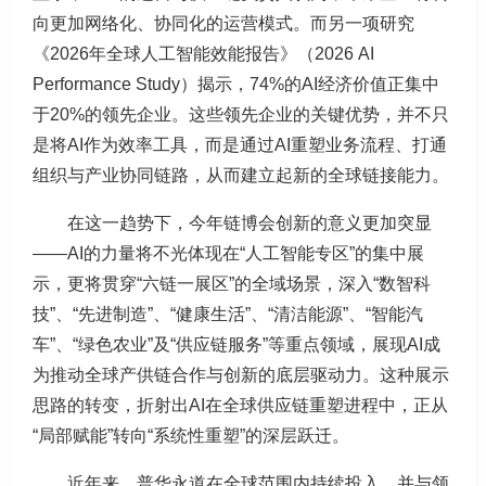
向更加网络化、协同化的运营模式。而另一项研究
《2026年全球人工智能效能报告》（2026 AI
Performance Study）揭示，74%的AI经济价值正集中
于20%的领先企业。这些领先企业的关键优势，并不只
是将AI作为效率工具，而是通过AI重塑业务流程、打通
组织与产业协同链路，从而建立起新的全球链接能力。
在这一趋势下，今年链博会创新的意义更加突显
——AI的力量将不光体现在“人工智能专区”的集中展
示，更将贯穿“六链一展区”的全域场景，深入“数智科
技”、“先进制造”、“健康生活”、“清洁能源”、“智能汽
车”、“绿色农业”及“供应链服务”等重点领域，展现AI成
为推动全球产供链合作与创新的底层驱动力。这种展示
思路的转变，折射出AI在全球供应链重塑进程中，正从
“局部赋能”转向“系统性重塑”的深层跃迁。
近年来，普华永道在全球范围内持续投入，并与领