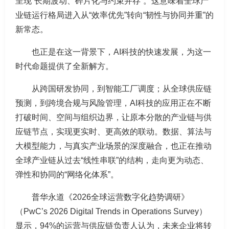
呈现“长期波动、碎片化与约束并存”。这意味着全球产
业链运行格局进入从“效率优先”转向“韧性与协同并重”的
新常态。
也正是在这一背景下，AI科技的快速发展，为这一
时代命题提供了全新解方。
从跨国研发协同，到智能工厂调度；从全球供应链
预测，到跨境合规与风险管理，AI科技的应用正在不断
打破时间、空间与组织边界，让原本分散的产业链与供
应链节点，实现更实时、更高效的联动。数据、算法与
大模型能力，与真实产业场景的深度融合，也正在推动
全球产业链从过去“线性串联”的结构，走向更为动态、
弹性和协同的“网络化体系”。
普华永道《2026全球运营数字化趋势调研》
（PwC’s 2026 Digital Trends in Operations Survey）
显示，94%的运营与供应链负责人认为，未来企业将转