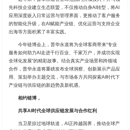
先科技企业建立生态联盟，不仅推动自身AI转型，将AI
应用深度嵌入日常运营与管理界面，更推动了客户服务
的智能化升级，在AI赋能产业链、优化运营与支持企业
出海等方面积累了丰富实践。
今年链博会上，普华永道将为全球客商带来“专业
服务如何助力AI走进千行百业、千家万户，并成功实现
全球化发展”的精彩故事。结合真实产业场景和跨领域
合作，普华永道将重磅发布全球洞察、创新展示产品应
用、策划举办主题交流，与市场各方共同探索AI时代下
产业链与供应链的新趋势及新机遇。
相约链博，
共享AI时代全球供应链发展与合作红利
当卫星掠过地球轨道，AI正跨越国界，推动全球产