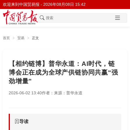
欢迎来到中国贸易报 -
2026年08月08日 15:42
首页
贸易
正文
【相约链博】普华永道：AI时代，链
博会正在成为全球产供链协同共赢“强
劲增量”
2026-06-02 13:40
作者：
来源：普华永道
导读