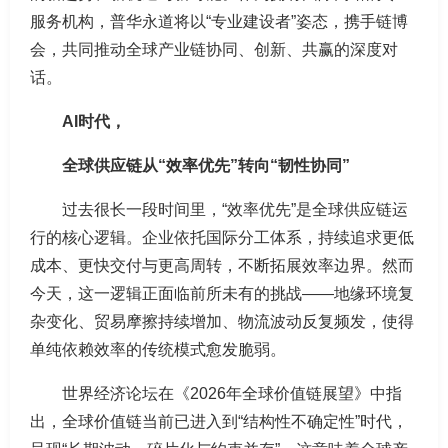
服务机构，普华永道将以“专业建设者”姿态，携手链博
会，共同推动全球产业链协同、创新、共赢的深度对
话。
AI时代，
全球供应链从“效率优先”转向“韧性协同”
过去很长一段时间里，“效率优先”是全球供应链运
行的核心逻辑。企业依托国际分工体系，持续追求更低
成本、更快交付与更高周转，不断拓展效率边界。然而
今天，这一逻辑正面临前所未有的挑战——地缘环境复
杂变化、贸易摩擦持续增加、物流波动反复频发，使得
单纯依赖效率的传统模式愈发脆弱。
世界经济论坛在《2026年全球价值链展望》中指
出，全球价值链当前已进入到“结构性不确定性”时代，