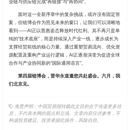
业链与供应链完成“再链接”与“再协同”。
面对这一全新序章中的复杂挑战，或许没有固定答
案，但链博会作为照见未来的窗口，让我们可以清晰地
看到——AI正以普惠姿态释放时代红利。其不再只是单
纯的“技术底座”，而是持续深入产业一线，逐步成长为
支撑经贸前线的核心力量。通过重塑贸易流向、优化资
源配置及重构产业运行逻辑，AI正逐渐演变为促进全球
合作与产业协同新的“国际通用语言”。
第四届链博会，普华永道邀您共赴盛会。六月，我
们北京见。
免责声明：中国贸易报转载此文目的在于传递更多信
息，不代表本网的观点和立场。文章内容仅供参考，不
构成投资建议。投资者据此操作，风险自担。