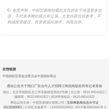
免责声明：中国贸易报转载此文目的在于传递更多信
息，不代表本网的观点和立场。文章内容仅供参考，不
构成投资建议。投资者据此操作，风险自担。
友情链接
中国国际贸易促进委员会
中国国际商会
通知公告
关于我们
广告合作
人才招聘
订阅指南
版权所有
记者查验
地址：北京市朝阳区北三环东路静安西街2号楼 | 办公室：8610-84541822 |
编辑部：8610-84541822 | 投诉举报电话：8610-84541822
网站运营主体：中国贸易报社有限公司 |
互联网新闻信息许可证
10120260001
| 公安机关备案号：11010502034811 京ICP备05001841号-3