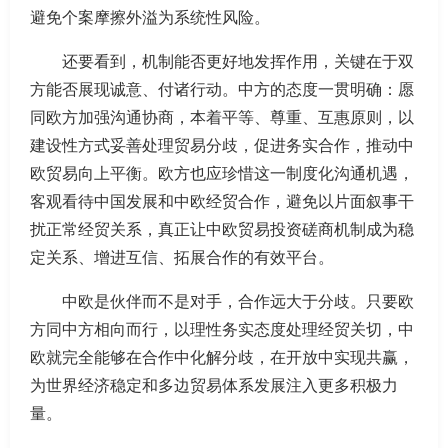
避免个案摩擦外溢为系统性风险。
还要看到，机制能否更好地发挥作用，关键在于双
方能否展现诚意、付诸行动。中方的态度一贯明确：愿
同欧方加强沟通协商，本着平等、尊重、互惠原则，以
建设性方式妥善处理贸易分歧，促进务实合作，推动中
欧贸易向上平衡。欧方也应珍惜这一制度化沟通机遇，
客观看待中国发展和中欧经贸合作，避免以片面叙事干
扰正常经贸关系，真正让中欧贸易投资磋商机制成为稳
定关系、增进互信、拓展合作的有效平台。
中欧是伙伴而不是对手，合作远大于分歧。只要欧
方同中方相向而行，以理性务实态度处理经贸关切，中
欧就完全能够在合作中化解分歧，在开放中实现共赢，
为世界经济稳定和多边贸易体系发展注入更多积极力
量。