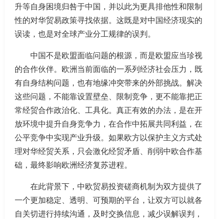
升等自身困境归咎于中国，并以此为更具排他性和限制
性的对华贸易政策寻找依据。这既是对中国经济现实的
误读，也是对全球产业分工规律的误判。
中国不是欧盟面临问题的根源，而是欧盟应当珍视
的合作伙伴。欧洲当前面临的一系列经济社会压力，既
有自身结构问题，也有地缘冲突带来的外部挑战。解决
这些问题，不能靠设置壁垒、限制竞争，更不能靠把正
常经贸合作政治化、工具化。真正有效的办法，是在开
放环境中提升自身竞争力，在合作中拓展共同利益，在
公平竞争中实现产业升级。如果欧方以保护主义方式处
理对华经贸关系，只会激化经贸矛盾、削弱中欧合作基
础，最终影响欧洲经济复苏进程。
在此背景下，中欧贸易投资磋商机制为双方提供了
一个更加稳定、透明、可预期的平台，让双方可以就各
自关切进行持续沟通，及时交换信息，减少误解误判，