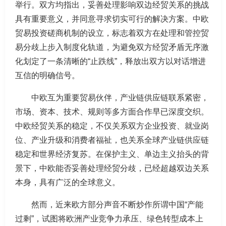
举行。双方均指出，妥善处理影响双边经贸关系的挑战
具有重要意义，并同意寻求切实可行的解决方案。中欧
贸易投资磋商机制的设立，标志着双方在处理和管控贸
易分歧上步入制度化轨道，为避免双方经贸矛盾无序激
化划定了一条清晰的“止跌线”，释放出双方以对话增进
互信的明确信号。
中欧互为重要贸易伙伴，产业链供应链联系紧密，
市场、资本、技术、规则等多方面合作早已深度交织。
中欧经贸关系的稳定，不仅关系双方企业投资、就业岗
位、产业升级和消费者福祉，也关系全球产业链供应链
稳定和世界经济复苏。在保护主义、单边主义抬头的背
景下，中欧能否妥善处理经贸分歧，已经超越双边关系
本身，具有广泛的全球意义。
然而，近来欧方部分声音不断炒作所谓中国“产能
过剩”，试图将欧洲产业竞争力承压、绿色转型成本上