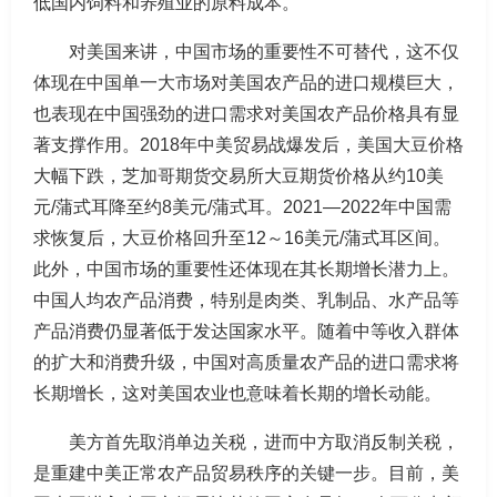
低国内饲料和养殖业的原料成本。
对美国来讲，中国市场的重要性不可替代，这不仅
体现在中国单一大市场对美国农产品的进口规模巨大，
也表现在中国强劲的进口需求对美国农产品价格具有显
著支撑作用。2018年中美贸易战爆发后，美国大豆价格
大幅下跌，芝加哥期货交易所大豆期货价格从约10美
元/蒲式耳降至约8美元/蒲式耳。2021—2022年中国需
求恢复后，大豆价格回升至12～16美元/蒲式耳区间。
此外，中国市场的重要性还体现在其长期增长潜力上。
中国人均农产品消费，特别是肉类、乳制品、水产品等
产品消费仍显著低于发达国家水平。随着中等收入群体
的扩大和消费升级，中国对高质量农产品的进口需求将
长期增长，这对美国农业也意味着长期的增长动能。
美方首先取消单边关税，进而中方取消反制关税，
是重建中美正常农产品贸易秩序的关键一步。目前，美