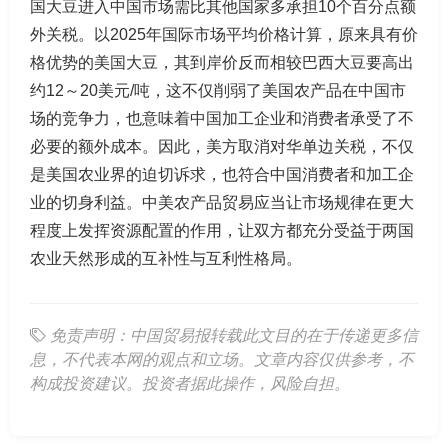
国大豆进入中国市场需比其他国家多承担10个百分点额
外关税。以2025年国际市场平均价格计算，原来具有价
格优势的美国大豆，其到岸价反而相较巴西大豆要高出
约12～20美元/吨，这不仅削弱了美国农产品在中国市
场的竞争力，也意味着中国加工企业和消费者承受了不
必要的额外成本。因此，美方取消对华单边关税，不仅
是美国农业界的迫切诉求，也符合中国消费者和加工企
业的切身利益。中美农产品贸易应当让市场规律在更大
程度上发挥资源配置的作用，让双方都充分受益于两国
农业天然形成的互补性与互利性格局。
免责声明：中国贸易报转载此文目的在于传递更多信
息，不代表本网的观点和立场。文章内容仅供参考，不
构成投资建议。投资者据此操作，风险自担。