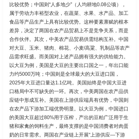
比较优势；中国则“人多地少”（人均耕地0.08公顷），
属于劳动力丰裕型农业，在蔬菜、水果、水产品、加工
食品等产品生产上具有比较优势。这种要素禀赋的根本
差异，决定了两国在农产品贸易上不是竞争关系，而是
合作伙伴。其次，中美农产品贸易供需结构互补。中国
对大豆、玉米、猪肉、棉花、小麦/高粱、乳制品等农产
品需求旺盛。而美国对上述产品拥有强大的供给能力。
以大豆为例，美国是大豆的主要出口国之一，年出口能
力约5000万吨；中国则是全球最大的大豆进口国，
2025年大豆进口量达1.1亿吨。美国始终是中国大豆进
口格局中不可缺失的一环。再次，中美两国在农产品供
应链中形成互补。美国在上游供应端具有优势，中国则
在农产品下游加工端优势明显。以大豆为例，中国进口
的美国大豆超过80%用于压榨，产出的豆粕广泛用于生
猪和家禽的饲料生产，最终支撑的是中国消费者对肉蛋
奶的日常需求。两国在产业链上开展“上游供应—下游