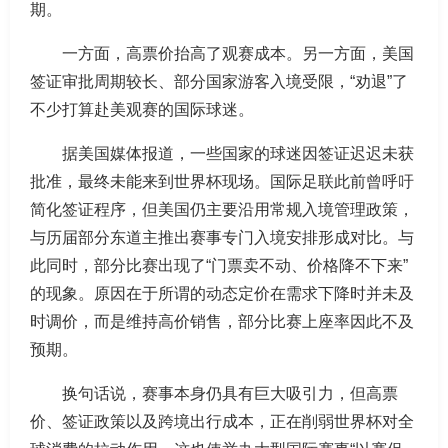
期。
一方面，高票价抬高了观赛成本。另一方面，美国
签证审批周期较长、部分国家游客入境受限，“劝退”了
不少打算赴美观赛的国际球迷。
据美国媒体报道，一些国家的球迷因签证迟迟未获
批准，最终未能来到世界杯现场。国际足联此前曾呼吁
简化签证程序，但美国仍主要沿用常规入境管理政策，
与历届部分东道主推出赛事专门入境安排形成对比。与
此同时，部分比赛出现了“门票卖不动、价格降不下来”
的现象。原因在于所谓的动态定价在需求下降时并未及
时调价，而是维持高价销售，部分比赛上座率因此不及
预期。
换句话说，赛事本身仍具有巨大吸引力，但高票
价、签证政策以及跨境出行成本，正在削弱世界杯对全