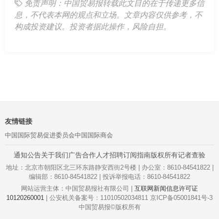
免责声明：中国贸易报转载此文目的在于传递更多信
息，不代表本网的观点和立场。文章内容仅供参考，不
构成投资建议。投资者据此操作，风险自担。
友情链接
中国国际贸易促进委员会
中国国际商会
通知公告
关于我们
广告合作
人才招聘
订阅指南
版权所有
记者查验
地址：北京市朝阳区北三环东路静安西街2号楼 | 办公室：8610-84541822 |
编辑部：8610-84541822 | 投诉举报电话：8610-84541822
网站运营主体：中国贸易报社有限公司 |
互联网新闻信息许可证
10120260001
| 公安机关备案号：11010502034811 京ICP备05001841号-3
中国贸易报©版权所有