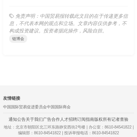
免责声明：中国贸易报转载此文目的在于传递更多信
息，不代表本网的观点和立场。文章内容仅供参考，不
构成投资建议。投资者据此操作，风险自担。
链博会
友情链接
中国国际贸易促进委员会
中国国际商会
通知公告
关于我们
广告合作
人才招聘
订阅指南
版权所有
记者查验
地址：北京市朝阳区北三环东路静安西街2号楼 | 办公室：8610-84541822 |
编辑部：8610-84541822 | 投诉举报电话：8610-84541822