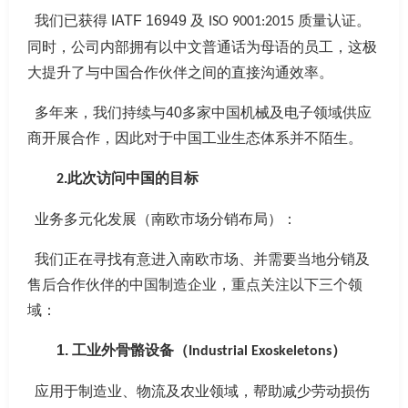
我们已获得
IATF 16949
及
质量认证。
ISO 9001:2015
同时，公司内部拥有以中文普通话为母语的员工，这极
大提升了与中国合作伙伴之间的直接沟通效率。
多年来，我们持续与
40
多家中国机械及电子领域供应
商开展合作，因此对于中国工业生态体系并不陌生。
.
此次访问中国的目标
2
业务多元化发展（南欧市场分销布局）
：
我们正在寻找有意进入南欧市场、并需要当地分销及
售后合作伙伴的中国制造企业，重点关注以下三个领
域：
1.
工业外骨骼设备（
）
Industrial Exoskeletons
应用于制造业、物流及农业领域，帮助减少劳动损伤