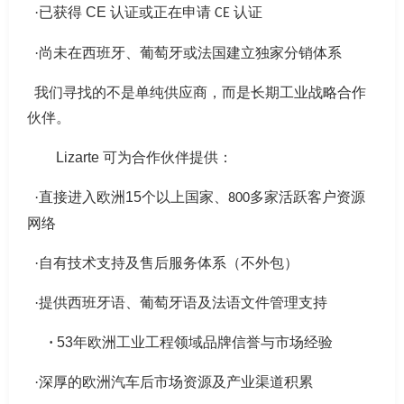
·已获得
CE
认证或正在申请
认证
CE
·尚未在西班牙、葡萄牙或法国建立独家分销体系
我们寻找的不是单纯供应商，而是长期工业战略合作
伙伴。
Lizarte
可为合作伙伴提供：
·直接进入欧洲
15
个以上国家、
多家活跃客户资源
800
网络
·自有技术支持及售后服务体系（不外包）
·提供西班牙语、葡萄牙语及法语文件管理支持
·
53
年欧洲工业工程领域品牌信誉与市场经验
·深厚的欧洲汽车后市场资源及产业渠道积累