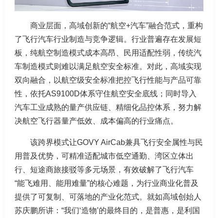
商业层面，高域创新的“航空+汽车”融合范式，重构
了飞行汽车行业制造与竞争逻辑。行业普遍存在发展短
板，纯航空制造模式成本高昂、民用适配性弱，传统汽
车制造模式则难以满足航空安全标准。对此，高域实现
双向融合，以航空级安全标准把控飞行性能与产品可靠
性，依托AS9100D体系守住航空安全底线；同时导入
汽车工业成熟的量产供应链、精细化品控体系，努力解
决航空飞行器量产低效、成本偏高的行业痛点。
该跨界模式让GOVY AirCab兼具飞行安全属性与民
用普及优势，可精准适配城市低空通勤、湾区立体出
行、短途商旅接驳等多元场景，有效破解了飞行汽车
“能飞难用、能用难量”的核心难题，为行业商业化普及
提供了可复制、可落地的产业化范式。就如高域创始人
苏庆鹏所讲：“我们‘造物’的最终目的，是普惠，是利国