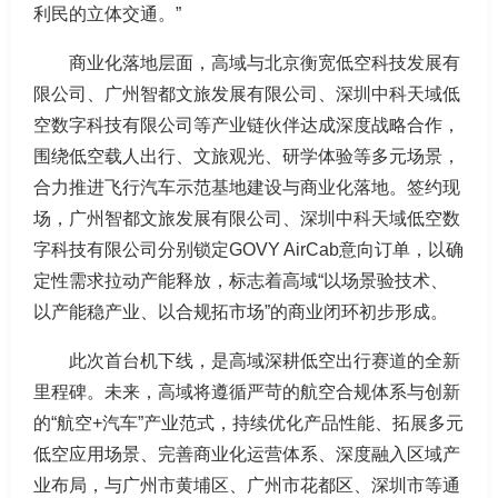
利民的立体交通。”
商业化落地层面，高域与北京衡宽低空科技发展有
限公司、广州智都文旅发展有限公司、深圳中科天域低
空数字科技有限公司等产业链伙伴达成深度战略合作，
围绕低空载人出行、文旅观光、研学体验等多元场景，
合力推进飞行汽车示范基地建设与商业化落地。签约现
场，广州智都文旅发展有限公司、深圳中科天域低空数
字科技有限公司分别锁定GOVY AirCab意向订单，以确
定性需求拉动产能释放，标志着高域“以场景验技术、
以产能稳产业、以合规拓市场”的商业闭环初步形成。
此次首台机下线，是高域深耕低空出行赛道的全新
里程碑。未来，高域将遵循严苛的航空合规体系与创新
的“航空+汽车”产业范式，持续优化产品性能、拓展多元
低空应用场景、完善商业化运营体系、深度融入区域产
业布局，与广州市黄埔区、广州市花都区、深圳市等通