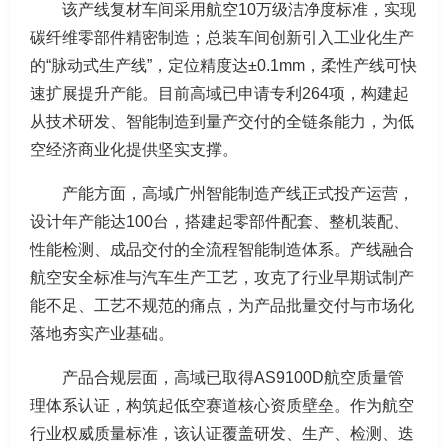
该产线复材车间采用航空10万级洁净度标准，实现
碳纤维零部件精密制造；总装车间创新引入工业化生产
的“脉动式生产线”，定位精度达±0.1mm，柔性产线可快
速扩展提升产能。目前高域已申请专利264项，构建起
从技术研发、智能制造到量产交付的全链条能力，为低
空经济商业化提供坚实支撑。
产能方面，高域广州智能制造产线正式投产运营，
设计年产能达100台，搭建起零部件配套、整机装配、
性能检测、成品交付的全流程智能制造体系。产线融合
航空安全标准与汽车生产工艺，攻克了行业早期试制产
能不足、工艺不规范的痛点，为产品批量交付与市场化
落地夯实产业基础。
产品合规层面，高域已取得AS9100D航空质量管
理体系认证，构筑起低空赛道核心资质壁垒。作为航空
行业权威质量标准，该认证覆盖研发、生产、检测、迭