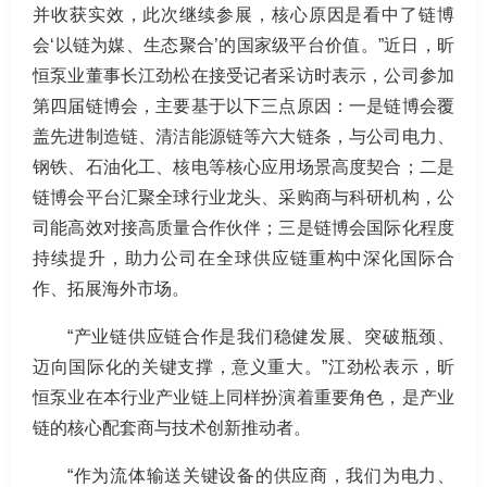
并收获实效，此次继续参展，核心原因是看中了链博
会‘以链为媒、生态聚合’的国家级平台价值。”近日，昕
恒泵业董事长江劲松在接受记者采访时表示，公司参加
第四届链博会，主要基于以下三点原因：一是链博会覆
盖先进制造链、清洁能源链等六大链条，与公司电力、
钢铁、石油化工、核电等核心应用场景高度契合；二是
链博会平台汇聚全球行业龙头、采购商与科研机构，公
司能高效对接高质量合作伙伴；三是链博会国际化程度
持续提升，助力公司在全球供应链重构中深化国际合
作、拓展海外市场。
“产业链供应链合作是我们稳健发展、突破瓶颈、
迈向国际化的关键支撑，意义重大。”江劲松表示，昕
恒泵业在本行业产业链上同样扮演着重要角色，是产业
链的核心配套商与技术创新推动者。
“作为流体输送关键设备的供应商，我们为电力、