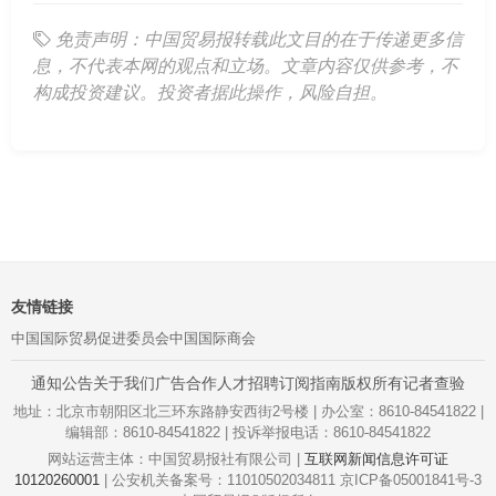
免责声明：中国贸易报转载此文目的在于传递更多信
息，不代表本网的观点和立场。文章内容仅供参考，不
构成投资建议。投资者据此操作，风险自担。
友情链接
中国国际贸易促进委员会
中国国际商会
通知公告
关于我们
广告合作
人才招聘
订阅指南
版权所有
记者查验
地址：北京市朝阳区北三环东路静安西街2号楼 | 办公室：8610-84541822 |
编辑部：8610-84541822 | 投诉举报电话：8610-84541822
网站运营主体：中国贸易报社有限公司 |
互联网新闻信息许可证
10120260001
| 公安机关备案号：11010502034811 京ICP备05001841号-3