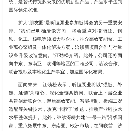
统，是替代传统多级泵的优质新型产品，产品水平达到
国际领先水准。
扩大“朋友圈”是昕恒泵业参加链博会的另一重要安
排。“我们已明确洽谈方向，将会重点对接能源、钢
铁、化工、核电等领域大型企业，推介高效节能泵、工
业离心泵组及一体化解决方案，洽谈新项目合作与存量
设备升级改造意向。”江劲松介绍。此外，公司还将面
向中东、东南亚、欧洲等地区的工程公司，洽谈合作、
联合投标及本地化生产事宜，加速国际化布局。
面向未来，江劲松表示，昕恒泵业将以“强链、补
链、延链”为核心，深化全链条协同。联合上下游企业
共建创新联合体，聚焦高效节能、智能控制、极端工况
适配等关键技术，攻克“卡脖子”难题，推动产业链技术
水平整体提升。此外，继续深耕共建“一带一路”沿线国
家，重点拓展中东、东南亚、欧洲市场，在阿联酋、沙