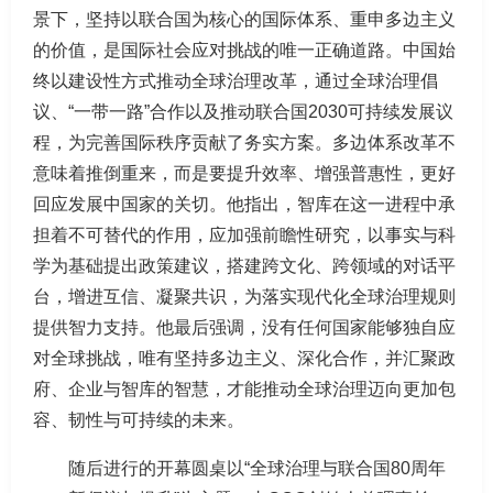
景下，坚持以联合国为核心的国际体系、重申多边主义
的价值，是国际社会应对挑战的唯一正确道路。中国始
终以建设性方式推动全球治理改革，通过全球治理倡
议、“一带一路”合作以及推动联合国2030可持续发展议
程，为完善国际秩序贡献了务实方案。多边体系改革不
意味着推倒重来，而是要提升效率、增强普惠性，更好
回应发展中国家的关切。他指出，智库在这一进程中承
担着不可替代的作用，应加强前瞻性研究，以事实与科
学为基础提出政策建议，搭建跨文化、跨领域的对话平
台，增进互信、凝聚共识，为落实现代化全球治理规则
提供智力支持。他最后强调，没有任何国家能够独自应
对全球挑战，唯有坚持多边主义、深化合作，并汇聚政
府、企业与智库的智慧，才能推动全球治理迈向更加包
容、韧性与可持续的未来。
随后进行的开幕圆桌以“全球治理与联合国80周年