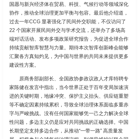
国愿与新兴经济体在贸易、科技、气候行动等领域深化
协作，推动全球治理更加平衡与包容。最后他介绍道，
过去一年CCG 显著强化了民间外交职能，不仅访问了
22 个国家开展民间外交与学术交流，还举办了多场高
端对话活动、发布多项政策研究报告，为促进全球合作
持续贡献智库智慧与力量。期待本次智库创新峰会能够
汇聚各方真知灼见，为中国与世界的共同未来提供更多
建设性方案。
原商务部副部长、全国政协参政议政人才库特聘专
家陈健在发言中指出，当今世界正处于百年变局加速演
进的关键时期，地缘冲突、保护主义抬头、供应链重塑
等不确定因素持续累积，导致全球治理体系面临多重赤
字与严峻挑战。没有任何国家能够凭一己之力解决全球
性问题，多边主义仍是应对共同挑战的正确选择。中国
长期坚定支持多边合作，从推动“一带一路” 高质量发