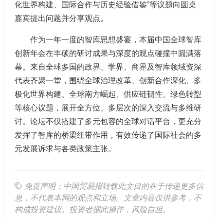
化世界构建、国际合作与历史经验借鉴”等议题向圆桌
嘉宾提出问题并分享观点。
作为一年一度的智库思想盛宴，本届中国全球智库
创新年会在丰硕的研讨成果与深度的观点碰撞中圆满落
幕。来自全球多国的政界、学界、商界及智库领域资深
代表齐聚一堂，围绕全球治理改革、创新合作深化、多
极化世界构建、全球南方崛起、供应链韧性、绿色转型
等核心议题，展开全方位、多层次的深入交流与多维研
讨。论坛不仅搭建了多元包容的全球对话平台，更充分
发挥了智库的桥梁纽带作用，有效传递了国际社会的多
元发展诉求与各类政策主张。
免责声明：中国贸易报转载此文目的在于传递更多信
息，不代表本网的观点和立场。文章内容仅供参考，不
构成投资建议。投资者据此操作，风险自担。