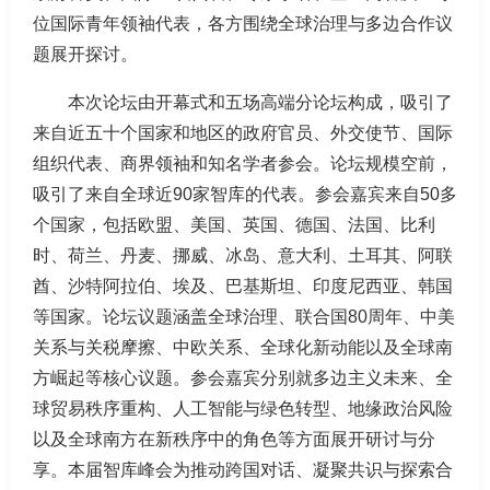
位国际青年领袖代表，各方围绕全球治理与多边合作议
题展开探讨。
本次论坛由开幕式和五场高端分论坛构成，吸引了
来自近五十个国家和地区的政府官员、外交使节、国际
组织代表、商界领袖和知名学者参会。论坛规模空前，
吸引了来自全球近90家智库的代表。参会嘉宾来自50多
个国家，包括欧盟、美国、英国、德国、法国、比利
时、荷兰、丹麦、挪威、冰岛、意大利、土耳其、阿联
酋、沙特阿拉伯、埃及、巴基斯坦、印度尼西亚、韩国
等国家。论坛议题涵盖全球治理、联合国80周年、中美
关系与关税摩擦、中欧关系、全球化新动能以及全球南
方崛起等核心议题。参会嘉宾分别就多边主义未来、全
球贸易秩序重构、人工智能与绿色转型、地缘政治风险
以及全球南方在新秩序中的角色等方面展开研讨与分
享。本届智库峰会为推动跨国对话、凝聚共识与探索合