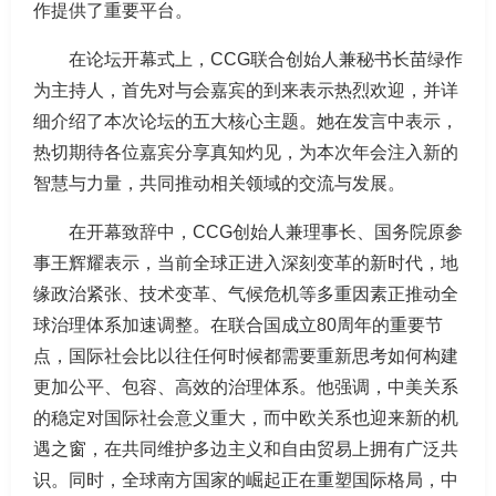
作提供了重要平台。
在论坛开幕式上，CCG联合创始人兼秘书长苗绿作
为主持人，首先对与会嘉宾的到来表示热烈欢迎，并详
细介绍了本次论坛的五大核心主题。她在发言中表示，
热切期待各位嘉宾分享真知灼见，为本次年会注入新的
智慧与力量，共同推动相关领域的交流与发展。
在开幕致辞中，CCG创始人兼理事长、国务院原参
事王辉耀表示，当前全球正进入深刻变革的新时代，地
缘政治紧张、技术变革、气候危机等多重因素正推动全
球治理体系加速调整。在联合国成立80周年的重要节
点，国际社会比以往任何时候都需要重新思考如何构建
更加公平、包容、高效的治理体系。他强调，中美关系
的稳定对国际社会意义重大，而中欧关系也迎来新的机
遇之窗，在共同维护多边主义和自由贸易上拥有广泛共
识。同时，全球南方国家的崛起正在重塑国际格局，中