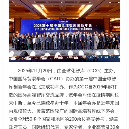
2025年11月20日，由全球化智库（CCG）主办、
中国国际贸易学会（CAIT）协办的第十届中国全球智
库创新年会在北京成功举办。作为CCG自2016年起打
造的国际高端智库交流品牌，该年会即便在疫情期间也
未中断，至今已连续举办十年。本届年会亦是近年来国
内规模较大、覆盖范围较广的国际高端智库线下盛会，
吸引全球50多个国家和地区的200余位嘉宾参与，涵盖
政府官员、国际组织代表、专家学者、企业高管及30余