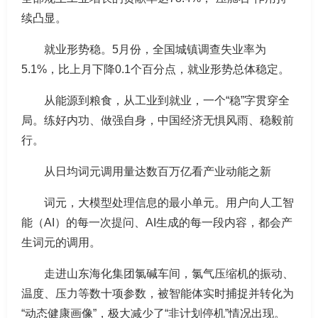
续凸显。
就业形势稳。5月份，全国城镇调查失业率为
5.1%，比上月下降0.1个百分点，就业形势总体稳定。
从能源到粮食，从工业到就业，一个“稳”字贯穿全
局。练好内功、做强自身，中国经济无惧风雨、稳毅前
行。
从日均词元调用量达数百万亿看产业动能之新
词元，大模型处理信息的最小单元。用户向人工智
能（AI）的每一次提问、AI生成的每一段内容，都会产
生词元的调用。
走进山东海化集团氯碱车间，氯气压缩机的振动、
温度、压力等数十项参数，被智能体实时捕捉并转化为
“动态健康画像”，极大减少了“非计划停机”情况出现。