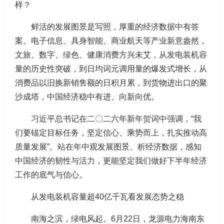
样？
鲜活的发展图景是写照，厚重的经济数据中有答
案。电子信息、具身智能、商业航天等产业新意盎然，
文旅、数字、绿色、健康消费方兴未艾，从发电装机容
量的历史性突破，到日均词元调用量的爆发式增长，从
消费品以旧换新销售额的日积月累，到货物进出口的聚
沙成塔，中国经济稳中有进、向新向优。
习近平总书记在二〇二六年新年贺词中强调，“我
们要锚定目标任务，坚定信心、乘势而上，扎实推动高
质量发展”。站在年中观发展图景、析经济数据，感知
中国经济的韧性与活力，更能坚定我们做好下半年经济
工作的底气与信心。
从发电装机容量超40亿千瓦看发展态势之稳
南海之滨，绿电风起。6月22日，龙源电力海南东