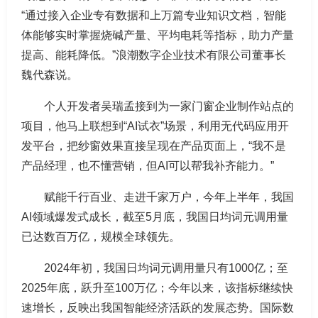
“通过接入企业专有数据和上万篇专业知识文档，智能
体能够实时掌握烧碱产量、平均电耗等指标，助力产量
提高、能耗降低。”浪潮数字企业技术有限公司董事长
魏代森说。
个人开发者吴瑞孟接到为一家门窗企业制作站点的
项目，他马上联想到“AI试衣”场景，利用无代码应用开
发平台，把纱窗效果直接呈现在产品页面上，“我不是
产品经理，也不懂营销，但AI可以帮我补齐能力。”
赋能千行百业、走进千家万户，今年上半年，我国
AI领域爆发式成长，截至5月底，我国日均词元调用量
已达数百万亿，规模全球领先。
2024年初，我国日均词元调用量只有1000亿；至
2025年底，跃升至100万亿；今年以来，该指标继续快
速增长，反映出我国智能经济活跃的发展态势。国际数