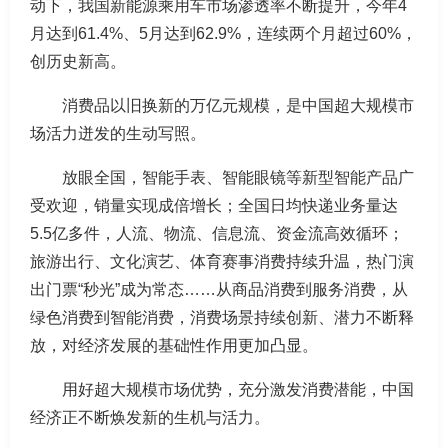
动下，我国新能源乘用车市场渗透率不断提升，今年4
月达到61.4%、5月达到62.9%，连续两个月超过60%，
创历史新高。
消费品以旧换新的万亿元规模，是中国超大规模市
场活力迸发的生动写照。
放眼全国，智能手表、智能眼镜等新型智能产品广
受欢迎，销量实现成倍增长；全国日均快递业务量达
5.5亿多件，人流、物流、信息流、资金流高效循环；
旅游出行、文化演艺、体育赛事消费持续升温，热门演
出门票“秒光”成为常态……从商品消费到服务消费，从
绿色消费到智能消费，消费场景持续创新、潜力不断释
放，对经济发展的基础性作用更加凸显。
用好超大规模市场优势，充分激发消费潜能，中国
经济正不断焕发新的生机与活力。