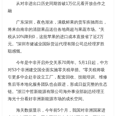
从对非进出口历史同期首破1万亿元看开放合作之
融
广东深圳，夜色渐浓，满载鲜果的货车疾驰而出，
将来自南非的清甜果品送往各地商超与果蔬市场。“关
税从10%降到0，这批苹果的进口成本直接省了近2万
元。”深圳市健诚业国际货运代理有限公司总经理罗胜
聪感慨。
今年是中非开启外交关系70周年。5月1日起，中方
对53个非洲建交国全面实施零关税举措。“零关税将吸
引更多中企赴非设立工厂，配套回收、技能培训、维修
售后等本地化服务团队也会跟进，形成日益完整的生态
链。”浙江中哲新能源有限公司海外事业部副总经理王
海光十分看好非洲新能源市场的成长空间。
海关数据显示，今年前5个月，我国对非洲国家进