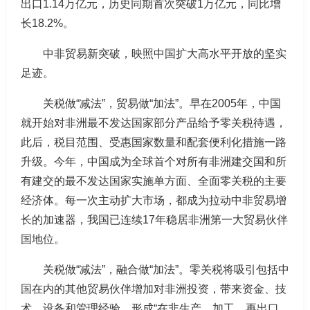
出口1.14万亿元，历史同期首次突破1万亿元，同比增
长18.2%。
中非贸易新突破，映照中国扩大高水平开放的坚实
足迹。
关税做“减法”，贸易做“加法”。早在2005年，中国
就开始对非洲最不发达国家部分产品给予零关税待遇，
此后，税目范围、受惠国家数量和配套便利化措施一路
升级。今年，中国成为全球首个对所有非洲建交国和所
有建交的最不发达国家实施单方面、全面零关税的主要
经济体。每一次主动扩大市场，都成为拉动中非贸易增
长的加速器，我国已连续17年稳居非洲第一大贸易伙伴
国地位。
关税做“减法”，融合做“加法”。零关税将吸引包括中
国在内的其他贸易伙伴增加对非洲投资，带来资金、技
术、设备和管理经验，形成“在非生产、加工，再出口