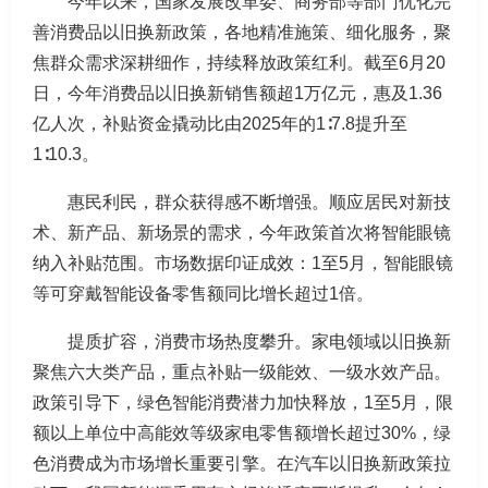
今年以来，国家发展改革委、商务部等部门优化完
善消费品以旧换新政策，各地精准施策、细化服务，聚
焦群众需求深耕细作，持续释放政策红利。截至6月20
日，今年消费品以旧换新销售额超1万亿元，惠及1.36
亿人次，补贴资金撬动比由2025年的1∶7.8提升至
1∶10.3。
惠民利民，群众获得感不断增强。顺应居民对新技
术、新产品、新场景的需求，今年政策首次将智能眼镜
纳入补贴范围。市场数据印证成效：1至5月，智能眼镜
等可穿戴智能设备零售额同比增长超过1倍。
提质扩容，消费市场热度攀升。家电领域以旧换新
聚焦六大类产品，重点补贴一级能效、一级水效产品。
政策引导下，绿色智能消费潜力加快释放，1至5月，限
额以上单位中高能效等级家电零售额增长超过30%，绿
色消费成为市场增长重要引擎。在汽车以旧换新政策拉