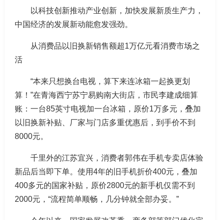
以科技创新推动产业创新，加快发展新质生产力，
中国经济的发展新动能愈发强劲。
从消费品以旧换新销售额超1万亿元看消费市场之
活
“本来只想换台电视，算下来连冰箱一起换更划
算！”在青海西宁苏宁易购南大街店，市民李建成细算
账：一台85英寸电视加一台冰箱，原价1万多元，叠加
以旧换新补贴、厂家与门店多重优惠后，到手价不到
8000元。
千里外的江苏宜兴，消费者郭伟在手机专卖店体验
新品后当即下单。使用4年的旧手机折价400元，叠加
400多元的国家补贴，原价2800元的新手机仅需不到
2000元，“流程简单顺畅，几分钟就全部办妥。”