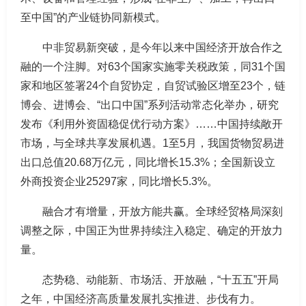
至中国”的产业链协同新模式。
中非贸易新突破，是今年以来中国经济开放合作之
融的一个注脚。对63个国家实施零关税政策，同31个国
家和地区签署24个自贸协定，自贸试验区增至23个，链
博会、进博会、“出口中国”系列活动常态化举办，研究
发布《利用外资固稳促优行动方案》……中国持续敞开
市场，与全球共享发展机遇。1至5月，我国货物贸易进
出口总值20.68万亿元，同比增长15.3%；全国新设立
外商投资企业25297家，同比增长5.3%。
融合才有增量，开放方能共赢。全球经贸格局深刻
调整之际，中国正为世界持续注入稳定、确定的开放力
量。
态势稳、动能新、市场活、开放融，“十五五”开局
之年，中国经济高质量发展扎实推进、步伐有力。