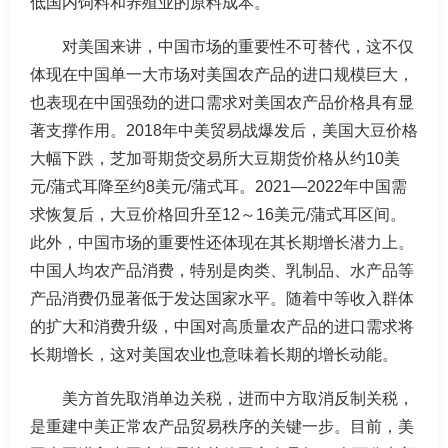
低国内饲料和养殖业的原料成本。
对美国来讲，中国市场的重要性不可替代，这不仅
体现在中国单一大市场对美国农产品的进口规模巨大，
也表现在中国强劲的进口需求对美国农产品价格具有显
著支撑作用。2018年中美贸易战爆发后，美国大豆价格
大幅下跌，芝加哥期货交易所大豆期货价格从约10美
元/蒲式耳降至约8美元/蒲式耳。2021—2022年中国需
求恢复后，大豆价格回升至12～16美元/蒲式耳区间。
此外，中国市场的重要性还体现在其长期增长潜力上。
中国人均农产品消费，特别是肉类、乳制品、水产品等
产品消费仍显著低于发达国家水平。随着中等收入群体
的扩大和消费升级，中国对高质量农产品的进口需求将
长期增长，这对美国农业也意味着长期的增长动能。
美方首先取消单边关税，进而中方取消反制关税，
是重建中美正常农产品贸易秩序的关键一步。目前，美