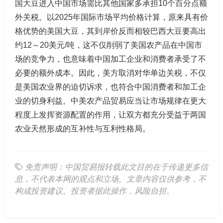
国大豆进入中国市场需比其他国家多承担10个百分点额
外关税。以2025年国际市场平均价格计算，原来具有价
格优势的美国大豆，其到岸价反而相较巴西大豆要高出
约12～20美元/吨，这不仅削弱了美国农产品在中国市
场的竞争力，也意味着中国加工企业和消费者承受了不
必要的额外成本。因此，美方取消对华单边关税，不仅
是美国农业界的迫切诉求，也符合中国消费者和加工企
业的切身利益。中美农产品贸易应当让市场规律在更大
程度上发挥资源配置的作用，让双方都充分受益于两国
农业天然形成的互补性与互利性格局。
免责声明：中国贸易报转载此文目的在于传递更多信
息，不代表本网的观点和立场。文章内容仅供参考，不
构成投资建议。投资者据此操作，风险自担。