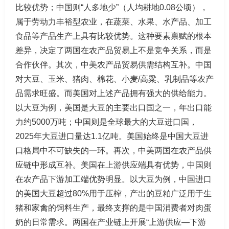
比较优势；中国则“人多地少”（人均耕地0.08公顷），
属于劳动力丰裕型农业，在蔬菜、水果、水产品、加工
食品等产品生产上具有比较优势。这种要素禀赋的根本
差异，决定了两国在农产品贸易上不是竞争关系，而是
合作伙伴。其次，中美农产品贸易供需结构互补。中国
对大豆、玉米、猪肉、棉花、小麦/高粱、乳制品等农产
品需求旺盛。而美国对上述产品拥有强大的供给能力。
以大豆为例，美国是大豆的主要出口国之一，年出口能
力约5000万吨；中国则是全球最大的大豆进口国，
2025年大豆进口量达1.1亿吨。美国始终是中国大豆进
口格局中不可缺失的一环。再次，中美两国在农产品供
应链中形成互补。美国在上游供应端具有优势，中国则
在农产品下游加工端优势明显。以大豆为例，中国进口
的美国大豆超过80%用于压榨，产出的豆粕广泛用于生
猪和家禽的饲料生产，最终支撑的是中国消费者对肉蛋
奶的日常需求。两国在产业链上开展“上游供应—下游