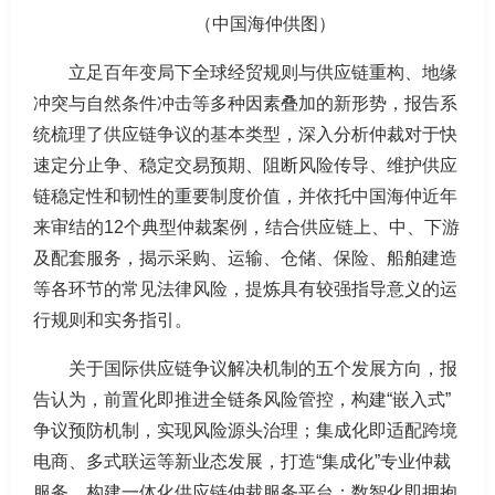
（中国海仲供图）
立足百年变局下全球经贸规则与供应链重构、地缘
冲突与自然条件冲击等多种因素叠加的新形势，报告系
统梳理了供应链争议的基本类型，深入分析仲裁对于快
速定分止争、稳定交易预期、阻断风险传导、维护供应
链稳定性和韧性的重要制度价值，并依托中国海仲近年
来审结的12个典型仲裁案例，结合供应链上、中、下游
及配套服务，揭示采购、运输、仓储、保险、船舶建造
等各环节的常见法律风险，提炼具有较强指导意义的运
行规则和实务指引。
关于国际供应链争议解决机制的五个发展方向，报
告认为，前置化即推进全链条风险管控，构建“嵌入式”
争议预防机制，实现风险源头治理；集成化即适配跨境
电商、多式联运等新业态发展，打造“集成化”专业仲裁
服务，构建一体化供应链仲裁服务平台；数智化即拥抱