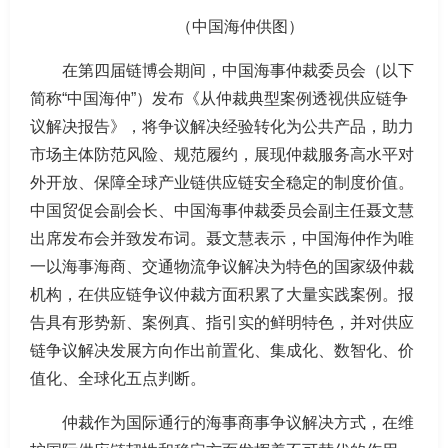
（中国海仲供图）
在第四届链博会期间，中国海事仲裁委员会（以下
简称“中国海仲”）发布《从仲裁典型案例透视供应链争
议解决报告》，将争议解决经验转化为公共产品，助力
市场主体防范风险、规范履约，展现仲裁服务高水平对
外开放、保障全球产业链供应链安全稳定的制度价值。
中国贸促会副会长、中国海事仲裁委员会副主任聂文慧
出席发布会并致发布词。聂文慧表示，中国海仲作为唯
一以海事海商、交通物流争议解决为特色的国家级仲裁
机构，在供应链争议仲裁方面积累了大量实践案例。报
告具有形势新、案例真、指引实的鲜明特色，并对供应
链争议解决发展方向作出前置化、集成化、数智化、价
值化、全球化五点判断。
仲裁作为国际通行的海事商事争议解决方式，在维