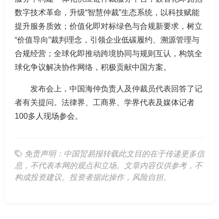
数字技术革命，升级“智慧仲裁”生态系统，以科技赋能
提升服务质效；价值化即对标绿色与合规新要求，树立
“价值导向”裁判理念，引领企业低碳履约、溯源管理与
合规经营；全球化即推动跨境协同与规则互认，构筑全
球化争议解决协作网络，积极贡献中国方案。
发布会上，中国海仲负责人及仲裁员代表回答了记
者有关提问。法律界、工商界、学界代表及媒体记者
100多人现场参会。
免责声明：中国贸易报转载此文目的在于传递更多信
息，不代表本网的观点和立场。文章内容仅供参考，不
构成投资建议。投资者据此操作，风险自担。