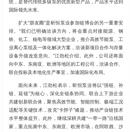
统，是替代传统多级泵的优质新型产品，产品水平达到
国际领先水准。
扩大“朋友圈”是昕恒泵业参加链博会的另一重要安
排。“我们已明确洽谈方向，将会重点对接能源、钢
铁、化工、核电等领域大型企业，推介高效节能泵、工
业离心泵组及一体化解决方案，洽谈新项目合作与存量
设备升级改造意向。”江劲松介绍。此外，公司还将面
向中东、东南亚、欧洲等地区的工程公司，洽谈合作、
联合投标及本地化生产事宜，加速国际化布局。
面向未来，江劲松表示，昕恒泵业将以“强链、补
链、延链”为核心，深化全链条协同。联合上下游企业
共建创新联合体，聚焦高效节能、智能控制、极端工况
适配等关键技术，攻克“卡脖子”难题，推动产业链技术
水平整体提升。此外，继续深耕共建“一带一路”沿线国
家，重点拓展中东、东南亚、欧洲市场，在阿联酋、沙