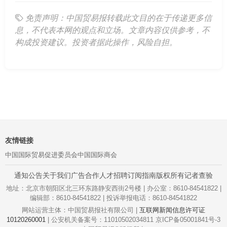
免责声明：中国贸易报转载此文目的在于传递更多信
息，不代表本网的观点和立场。文章内容仅供参考，不
构成投资建议。投资者据此操作，风险自担。
友情链接
中国国际贸易促进委员会
中国国际商会
通知公告
关于我们
广告合作
人才招聘
订阅指南
版权所有
记者查验
地址：北京市朝阳区北三环东路静安西街2号楼 | 办公室：8610-84541822 |
编辑部：8610-84541822 | 投诉举报电话：8610-84541822
网站运营主体：中国贸易报社有限公司 |
互联网新闻信息许可证
10120260001
| 公安机关备案号：11010502034811 京ICP备05001841号-3