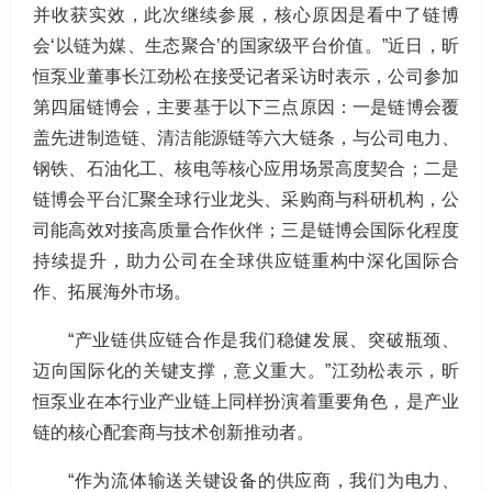
并收获实效，此次继续参展，核心原因是看中了链博
会‘以链为媒、生态聚合’的国家级平台价值。”近日，昕
恒泵业董事长江劲松在接受记者采访时表示，公司参加
第四届链博会，主要基于以下三点原因：一是链博会覆
盖先进制造链、清洁能源链等六大链条，与公司电力、
钢铁、石油化工、核电等核心应用场景高度契合；二是
链博会平台汇聚全球行业龙头、采购商与科研机构，公
司能高效对接高质量合作伙伴；三是链博会国际化程度
持续提升，助力公司在全球供应链重构中深化国际合
作、拓展海外市场。
“产业链供应链合作是我们稳健发展、突破瓶颈、
迈向国际化的关键支撑，意义重大。”江劲松表示，昕
恒泵业在本行业产业链上同样扮演着重要角色，是产业
链的核心配套商与技术创新推动者。
“作为流体输送关键设备的供应商，我们为电力、