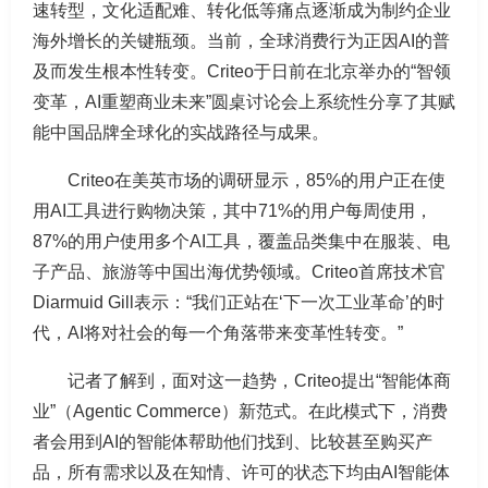
速转型，文化适配难、转化低等痛点逐渐成为制约企业
海外增长的关键瓶颈。当前，全球消费行为正因AI的普
及而发生根本性转变。Criteo于日前在北京举办的“智领
变革，AI重塑商业未来”圆桌讨论会上系统性分享了其赋
能中国品牌全球化的实战路径与成果。
Criteo在美英市场的调研显示，85%的用户正在使
用AI工具进行购物决策，其中71%的用户每周使用，
87%的用户使用多个AI工具，覆盖品类集中在服装、电
子产品、旅游等中国出海优势领域。Criteo首席技术官
Diarmuid Gill表示：“我们正站在‘下一次工业革命’的时
代，AI将对社会的每一个角落带来变革性转变。”
记者了解到，面对这一趋势，Criteo提出“智能体商
业”（Agentic Commerce）新范式。在此模式下，消费
者会用到AI的智能体帮助他们找到、比较甚至购买产
品，所有需求以及在知情、许可的状态下均由AI智能体