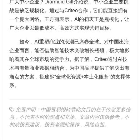
广大中小企业？Diarmuid Gill介绍说，中小企业主要挑
战是缺乏规模化。通过与Criteo合作，它们能直接拥有
一个庞大网络。王丹丽表示，AI的初衷正是规模化，让
广大企业以最低成本、高效方式实现营销目标。
如今，AI重塑商业的浪潮已席卷全球。对中国出海
企业而言，能否借助智能技术突破增长瓶颈，极大地影
响着其在全球市场的竞争力。据了解，Criteo通过AI技
术与海量商业数据相结合，为中国品牌提供了解决出海
痛点的方案，搭建起“全球化资源+本土化服务”的支撑体
系。
免责声明：中国贸易报转载此文目的在于传递更多信
息，不代表本网的观点和立场。文章内容仅供参考，不
构成投资建议。投资者据此操作，风险自担。