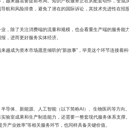
界，越来越需要提前布局。知识产权服务正在从配套动作，变成决
利导航和风险排查，避免了潜在的国际诉讼，其技术先进性在招
务业，除了关注消费端的流量和规模，也会看重生产端的服务能
回报，进而更好服务实体经济。
来越成为资本市场愿意倾听的“新故事”，毕竟这个环节连接着
半导体、新能源、人工智能（以下简称AI）、生物医药等方向。
实验室成果和生产制造能力，还需要一整套现代服务体系支撑。
提升产业效率”等相关服务环节，也同样具备关键价值。