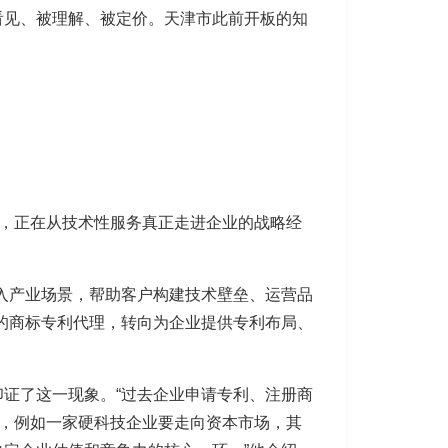
看见、被理解、被定价。天津市此前开板的知
扩大，正在从技术性服务真正走进企业的战略经
入产业场景，帮助客户构建技术壁垒、运营品
的商标专利代理，转向为企业提供专利布局、
证了这一现象。“过去企业申请专利、注册商
同，例如一家硬科技企业要走向资本市场，其