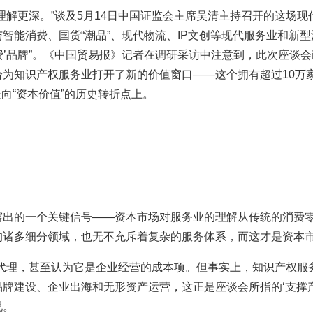
理解更深。”谈及5月14日中国证监会主席吴清主持召开的这场
智能消费、国货“潮品”、现代物流、IP文创等现代服务业和新
消费’品牌”。《中国贸易报》记者在调研采访中注意到，此次座
为知识产权服务业打开了新的价值窗口——这个拥有超过10万家
”走向“资本价值”的历史转折点上。
露出的一个关键信号——资本市场对服务业的理解从传统的消费
的诸多细分领域，也无不充斥着复杂的服务体系，而这才是资本
介代理，甚至认为它是企业经营的成本项。但事实上，知识产权服
牌建设、企业出海和无形资产运营，这正是座谈会所指的‘支撑产
说。