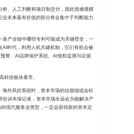
分析、人工判断和项目制交付，因此很难规模
权行业未来最有价值的部分将会集中于判断能力
一条产业链中哪些专利可能成为关键壁垒，一
在AI时代，利用人机共建机制，它们有机会被
预警、AI品牌保护系统、AI侵权监测与证据
向高科技板块看齐。
口、海外风控系统时，资本市场的估值锚或会松
师告诉本报记者，资本市场永远会为能解决产
海的现代服务业类型，一定会获得新的资本定