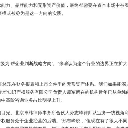
术能力、品牌能力和无形资产价值，最终都需要在资本市场中被
融资模式被称为是这一方向的实践。
’升级为‘帮企业判断战略方向’。”张璿认为这个行业的边界正在
是能体现在财务报表和上市文件里的无形资产体系。我们如果能深
江龙华知识产权服务有限公司负责人谭军所在的机构近年已从单纯
构中高阶咨询业务占比明显上升。
的目光。北京卓纬律师事务所合伙人孙志峰律师从业务一线视角印
权服务处于企业经营的后端。”孙志峰说，“但现在有了很大不