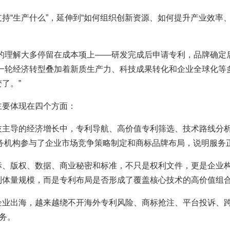
持“生产什么”，延伸到“如何组织创新资源、如何提升产业效率
的理解大多停留在成本项上——研发完成后申请专利，品牌确定
新一轮经济转型叠加着新质生产力、科技成果转化和企业全球化等
了。”
主要体现在四个方面：
技主导的经济增长中，专利导航、高价值专利筛选、技术路线分
权服务机构参与了企业市场竞争策略制定和商标品牌布局，说明服
标、版权、数据、商业秘密和标准，不只是权利文件，更是企业
利体量规模，而是专利布局是否形成了覆盖核心技术的高价值组
业出海，越来越绕不开海外专利风险、商标抢注、平台投诉、跨境
务。