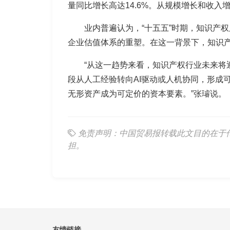
量同比增长高达14.6%。从规模增长和收入
业内普遍认为，“十五五”时期，知识产权
企业估值体系的重塑。在这一背景下，知识
“从这一趋势来看，知识产权行业未来
段从人工经验转向AI驱动或人机协同，形成
无形资产成为可定价的资本要素。”张璿说。
免责声明：中国贸易报转载此文目的在于
担。
友情链接