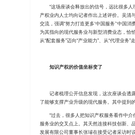
“这场座谈会释放出的信号，远比很多人
产权业内人士均向记者作出上述评价。吴清与
交流，强调“努力打造更多‘中国服务’‘中国
为其指向的现代服务业与新型消费业态，恰恰
从“配套服务”迈向“产业能力”、从“代理业务
知识产权的价值坐标变了
记者梳理公开信息发现，这次座谈会透
了能够支撑产业升级的现代服务。其中提到
“过去，很多人把知识产权服务看作中
服务业的交叉点上。其天然连接科技创新、品
发展有限公司董事长张璿在接受记者采访时