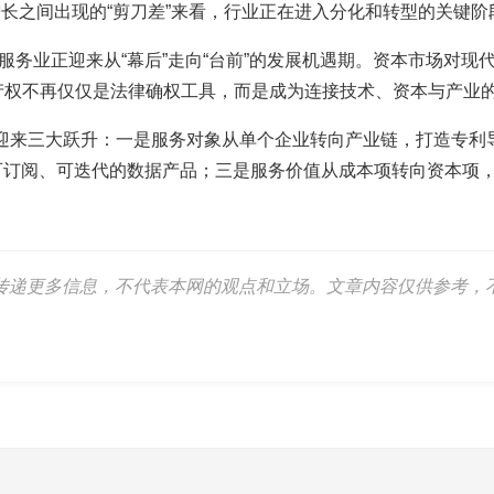
增长之间出现的“剪刀差”来看，行业正在进入分化和转型的关键阶
服务业正迎来从“幕后”走向“台前”的发展机遇期。资本市场对现
产权不再仅仅是法律确权工具，而是成为连接技术、资本与产业
将迎来三大跃升：一是服务对象从单个企业转向产业链，打造专利
可订阅、可迭代的数据产品；三是服务价值从成本项转向资本项
传递更多信息，不代表本网的观点和立场。文章内容仅供参考，