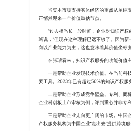
当资本市场支持实体经济的重点从单纯支
正悄然迎来一个价值重估节点。
“过去相当长一段时间，企业对知识产权
璿说，“但现在这种理解已远不够了。因为
向以产业能力为主，这也意味着其价值坐标变
在张璿看来，知识产权服务的功能价值
一是帮助企业发现技术价值。在当前科
要工具。2023年已有超过56%的知识产
二是帮助企业形成竞争壁垒。专利、商
企业科创板上市审核为例，评判重心并非专
三是帮助企业走向更广阔的市场。中国企
产权服务机构为中国企业“走出去”提供跨境服