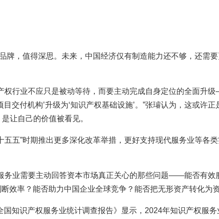
”品牌，值得深思。未来，中国经济仅有制造能力还不够，还需
产权行业不应只是被动等待，而要主动完成自身定位的全面升级——
从‘项目交付机构’升级为‘知识产权基础设施’。”张璿认为，这或
，是让自己的价值被看见。
十五五”时期推出更多深化改革举措，更好支持现代服务业等各
权服务业需要主动回答资本市场真正关心的那些问题——能否有效
判断效率？能否助力中国企业全球竞争？能否把无形资产转化为资
全国知识产权服务业统计调查报告》显示，2024年知识产权服务