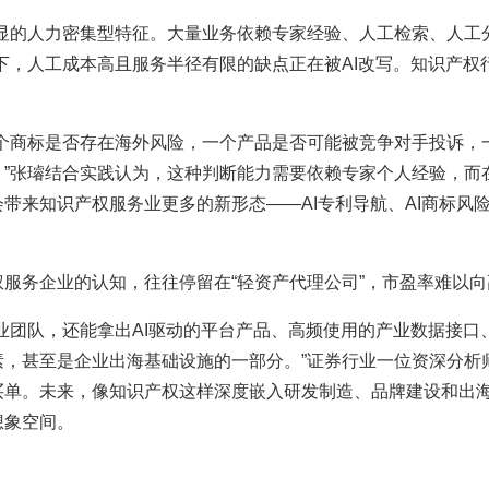
明显的人力密集型特征。大量业务依赖专家经验、人工检索、人工
下，人工成本高且服务半径有限的缺点正在被AI改写。知识产
一个商标是否存在海外风险，一个产品是否可能被竞争对手投诉，
”张璿结合实践认为，这种判断能力需要依赖专家个人经验，而
来知识产权服务业更多的新形态——AI专利导航、AI商标风险
服务企业的认知，往往停留在“轻资产代理公司”，市盈率难以
业团队，还能拿出AI驱动的平台产品、高频使用的产业数据接
素，甚至是企业出海基础设施的一部分。”证券行业一位资深分析
买单。未来，像知识产权这样深度嵌入研发制造、品牌建设和出
想象空间。