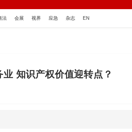
商法
会展
视界
应急
杂志
EN
务业 知识产权价值迎转点？