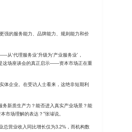
要更强的服务能力、品牌能力、规则能力和价
从‘代理服务业’升级为‘产业服务业’，
许正是这场座谈会的真正启示——资本市场正在重
类实体企业。在受访人士看来，这绝非短期利
服务新质生产力？能否进入真实产业场景？能
本市场理解的表达？”张璿说。
业总营业收入同比增长仅为3.2%，而机构数