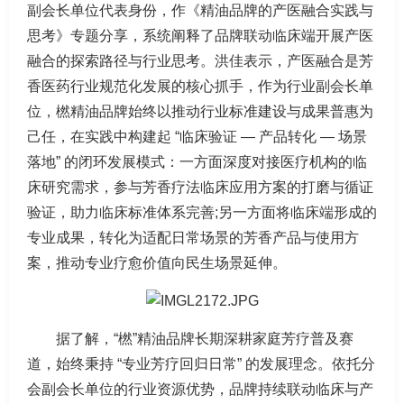
副会长单位代表身份，作《精油品牌的产医融合实践与
思考》专题分享，系统阐释了品牌联动临床端开展产医
融合的探索路径与行业思考。洪佳表示，产医融合是芳
香医药行业规范化发展的核心抓手，作为行业副会长单
位，橪精油品牌始终以推动行业标准建设与成果普惠为
己任，在实践中构建起 “临床验证 — 产品转化 — 场景
落地” 的闭环发展模式：一方面深度对接医疗机构的临
床研究需求，参与芳香疗法临床应用方案的打磨与循证
验证，助力临床标准体系完善;另一方面将临床端形成的
专业成果，转化为适配日常场景的芳香产品与使用方
案，推动专业疗愈价值向民生场景延伸。
据了解，“橪”精油品牌长期深耕家庭芳疗普及赛
道，始终秉持 “专业芳疗回归日常” 的发展理念。依托分
会副会长单位的行业资源优势，品牌持续联动临床与产