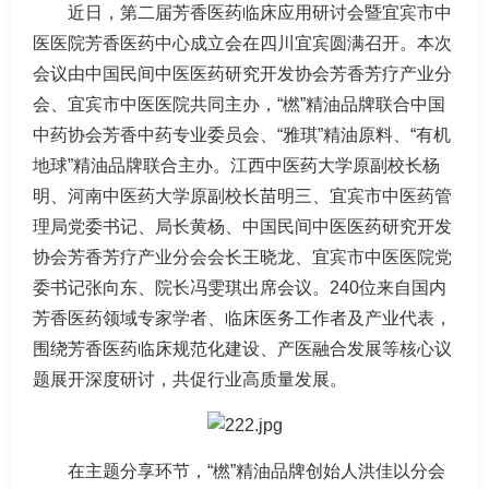
近日，第二届芳香医药临床应用研讨会暨宜宾市中
医医院芳香医药中心成立会在四川宜宾圆满召开。本次
会议由中国民间中医医药研究开发协会芳香芳疗产业分
会、宜宾市中医医院共同主办，“橪”精油品牌联合中国
中药协会芳香中药专业委员会、“雅琪”精油原料、“有机
地球”精油品牌联合主办。江西中医药大学原副校长杨
明、河南中医药大学原副校长苗明三、宜宾市中医药管
理局党委书记、局长黄杨、中国民间中医医药研究开发
协会芳香芳疗产业分会会长王晓龙、宜宾市中医医院党
委书记张向东、院长冯雯琪出席会议。240位来自国内
芳香医药领域专家学者、临床医务工作者及产业代表，
围绕芳香医药临床规范化建设、产医融合发展等核心议
题展开深度研讨，共促行业高质量发展。
在主题分享环节，“橪”精油品牌创始人洪佳以分会