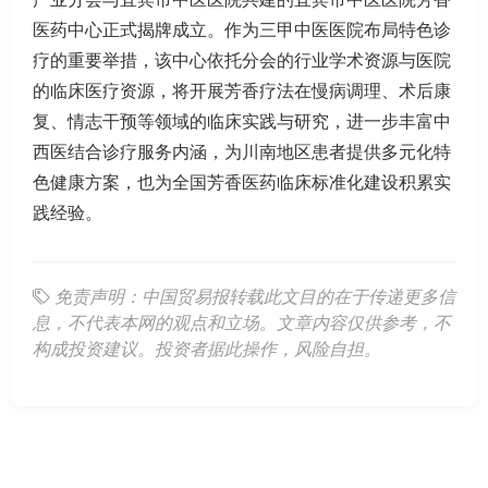
医药中心正式揭牌成立。作为三甲中医医院布局特色诊
疗的重要举措，该中心依托分会的行业学术资源与医院
的临床医疗资源，将开展芳香疗法在慢病调理、术后康
复、情志干预等领域的临床实践与研究，进一步丰富中
西医结合诊疗服务内涵，为川南地区患者提供多元化特
色健康方案，也为全国芳香医药临床标准化建设积累实
践经验。
免责声明：中国贸易报转载此文目的在于传递更多信
息，不代表本网的观点和立场。文章内容仅供参考，不
构成投资建议。投资者据此操作，风险自担。