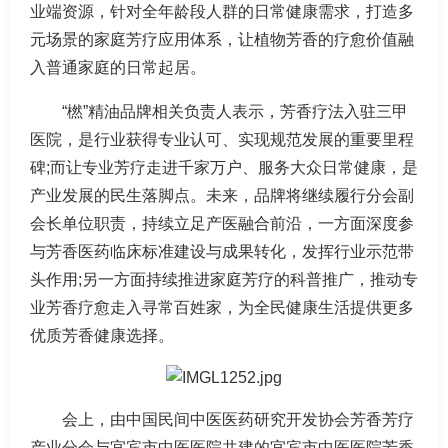
业端资源，针对全年龄段人群的日常健康需求，打造多
元场景的家庭芳疗应用体系，让植物芳香的疗愈价值融
入普通家庭的日常起居。
“橪”精油品牌相关负责人表示，芳香疗法入驻三甲
医院，是行业获得专业认可、实现规范发展的重要里程
碑;而让专业芳疗走进千家万户、服务大众日常健康，是
产业发展的民生落脚点。未来，品牌将继续履行分会副
会长单位职责，持续立足产医融合前沿，一方面深度参
与芳香医药临床标准建设与成果转化，发挥行业示范带
头作用;另一方面持续推进家庭芳疗的科普推广，推动专
业芳香疗愈走入寻常百姓家，为全民健康生活提供更多
优质芳香健康选择。
会上，由中国民间中医医药研究开发协会芳香芳疗
产业分会与宜宾市中医医院共建的宜宾市中医医院芳香