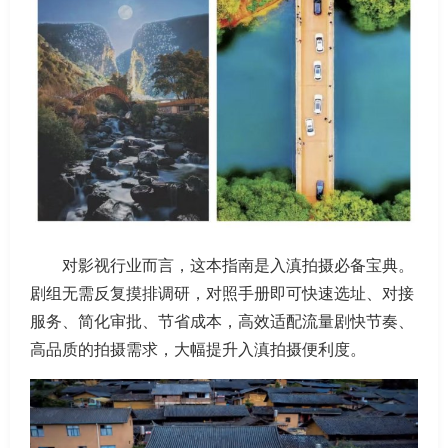
对影视行业而言，这本指南是入滇拍摄必备宝典。
剧组无需反复摸排调研，对照手册即可快速选址、对接
服务、简化审批、节省成本，高效适配流量剧快节奏、
高品质的拍摄需求，大幅提升入滇拍摄便利度。