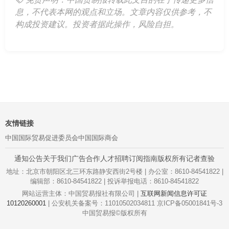
息，不代表本网的观点和立场。文章内容仅供参考，不
构成投资建议。投资者据此操作，风险自担。
友情链接
中国国际贸易促进委员会
中国国际商会
通知公告
关于我们
广告合作
人才招聘
订阅指南
版权所有
记者查验
地址：北京市朝阳区北三环东路静安西街2号楼 | 办公室：8610-84541822 |
编辑部：8610-84541822 | 投诉举报电话：8610-84541822
网站运营主体：中国贸易报社有限公司 |
互联网新闻信息许可证
10120260001
| 公安机关备案号：11010502034811 京ICP备05001841号-3
中国贸易报©版权所有