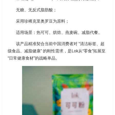
无糖、无反式脂肪酸；
采用珍稀克里奥罗豆为原料；
适用场景：热可可、烘焙、燕麦碗、减脂代餐。
该产品精准契合当前中国消费者对 “清洁标签、超
级食品、减脂健康” 的刚性需求，是Lok从“零食”拓展至
“日常健康食材”的战略单品。