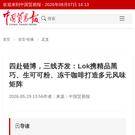
欢迎来到中国贸易报 -
2026年08月07日 14:13
首页
首页-轮播
正文
四赴链博，三线齐发：Lok携精品黑
巧、生可可粉、冻干咖啡打造多元风味
矩阵
2026-05-29 13:56
作者：
来源：中国贸易报
导读