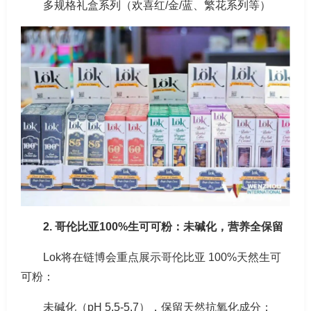
多规格礼盒系列（欢喜红/金/蓝、繁花系列等）
2. 哥伦比亚100%生可可粉：未碱化，营养全保留
Lok将在链博会重点展示哥伦比亚 100%天然生可
可粉：
未碱化（pH 5.5-5.7），保留天然抗氧化成分；