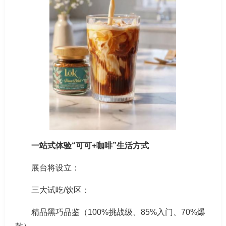
一站式体验“可可+咖啡”生活方式
展台将设立：
三大试吃/饮区：
精品黑巧品鉴（100%挑战级、85%入门、70%爆