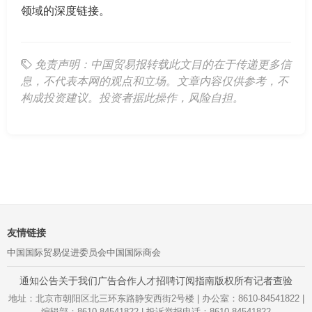
领域的深度链接。
免责声明：中国贸易报转载此文目的在于传递更多信
息，不代表本网的观点和立场。文章内容仅供参考，不
构成投资建议。投资者据此操作，风险自担。
友情链接
中国国际贸易促进委员会
中国国际商会
通知公告
关于我们
广告合作
人才招聘
订阅指南
版权所有
记者查验
地址：北京市朝阳区北三环东路静安西街2号楼 | 办公室：8610-84541822 |
编辑部：8610-84541822 | 投诉举报电话：8610-84541822