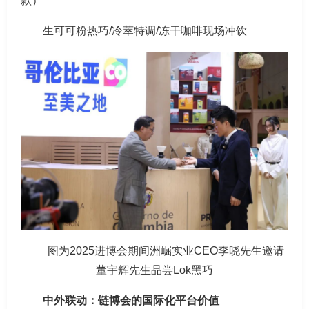
款）
生可可粉热巧/冷萃特调/冻干咖啡现场冲饮
图为2025进博会期间洲崛实业CEO李晓先生邀请
董宇辉先生品尝Lok黑巧
中外联动：链博会的国际化平台价值