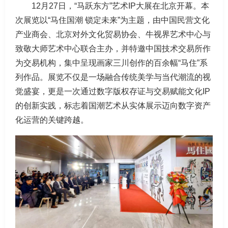
12月27日，“马跃东方”艺术IP大展在北京开幕。本
次展览以“马住国潮 锁定未来”为主题，由中国民营文化
产业商会、北京对外文化贸易协会、牛视界艺术中心与
致敬大师艺术中心联合主办，并特邀中国技术交易所作
为交易机构，集中呈现画家三川创作的百余幅“马住”系
列作品。展览不仅是一场融合传统美学与当代潮流的视
觉盛宴，更是一次通过数字版权存证与交易赋能文化IP
的创新实践，标志着国潮艺术从实体展示迈向数字资产
化运营的关键跨越。