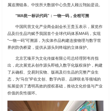
属追溯链条。中技所大数据中心负责人顾云翔如是说。
“MA统一标识代码”：一物一码，全程可溯
中国民营文化产业商会副会长王贵玉表示，展览作
品及衍生品均赋予我国首个全球代码体系MA码，实现
“一物一码”可溯源，为实体作品构建连接物理与数字世
界的防伪桥梁，提供从源头到终端的立体保护。
北京艺臻开为文化传媒有限公司总经理郭韦肖指
出，此次展览从创作源头即植入数字化版权保护，构建
了从确权、交易到实物、版画及衍生品的完整产业生
态，为“马住”IP在文创、数字内容、品牌联名等领域的
拓展提供了透明高效的授权基础，推动文化价值与产业
价值的良性循环。