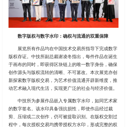
数字版权与数字水印：确权与流通的双重保障
展览所有作品均在中国技术交易所指导下完成数字
版权存证。中技所副总裁谢凌冬指出，每件作品在诞生
于画布的同时，即获得区块链上的唯一数字身份，确保
创作源头与版权流转的清晰、不可篡改。本次展览亦创
新探索数字版权交易，为艺术价值流通开辟新维度，推
动艺术融入现代生活，实现更广泛的社会与经济价值。
中技所为参展作品嵌入专属数字水印，如同艺术家
的数字签名。该水印具备强抗损性，即使作品经过裁
剪、压缩或二次创作，仍可被提取识别。在版权交割过
程中，每次授权交易均携带授权方水印，形成完整的权