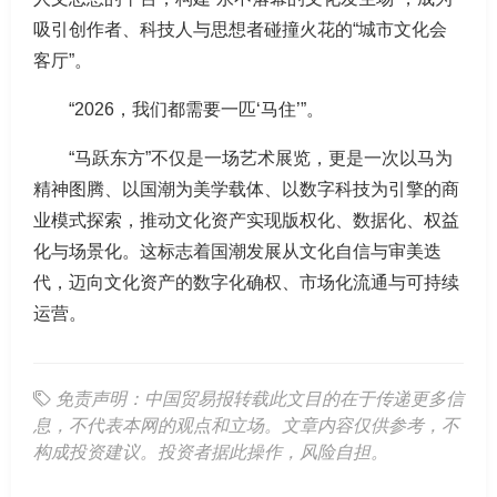
吸引创作者、科技人与思想者碰撞火花的“城市文化会
客厅”。
“2026，我们都需要一匹‘马住’”。
“马跃东方”不仅是一场艺术展览，更是一次以马为
精神图腾、以国潮为美学载体、以数字科技为引擎的商
业模式探索，推动文化资产实现版权化、数据化、权益
化与场景化。这标志着国潮发展从文化自信与审美迭
代，迈向文化资产的数字化确权、市场化流通与可持续
运营。
免责声明：中国贸易报转载此文目的在于传递更多信
息，不代表本网的观点和立场。文章内容仅供参考，不
构成投资建议。投资者据此操作，风险自担。